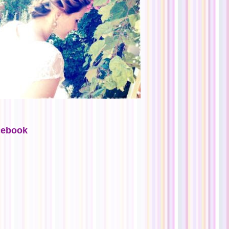
cebook