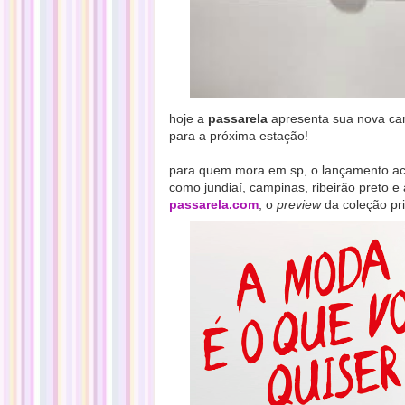
hoje a
passarela
apresenta sua nova ca
para a próxima estação!
para quem mora em sp, o lançamento acont
como jundiaí, campinas, ribeirão preto e 
passarela.com
, o
preview
da coleção pr