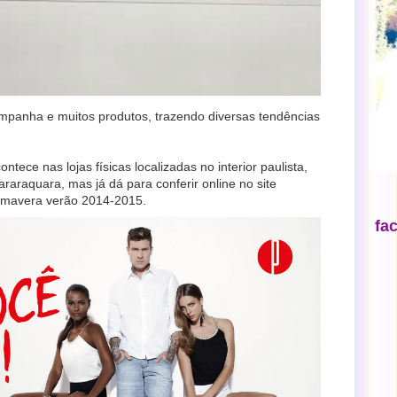
mpanha e muitos produtos, trazendo diversas tendências
ece nas lojas físicas localizadas no interior paulista,
araraquara, mas já dá para conferir online no site
imavera verão 2014-2015.
fa