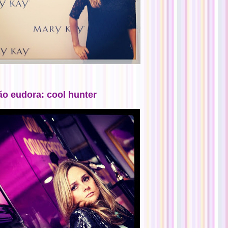
ão eudora: cool hunter