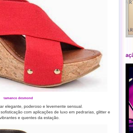
aç
tamanco desmond
 ar elegante, poderoso e levemente sensual.
fisticação com aplicações de luxo em pedrarias, glitter e
vibrantes e quentes da estação.