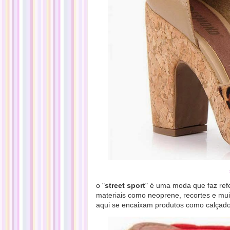
o "
street sport
" é uma moda que faz ref
materiais como neoprene, recortes e mui
aqui se encaixam produtos como calçado