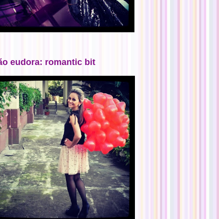
ão eudora: romantic bit