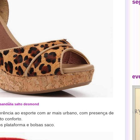
se
ev
sandália salto desmond
erência ao esporte com ar mais urbano, com presença de
to conforto.
s plataforma e bolsas saco.