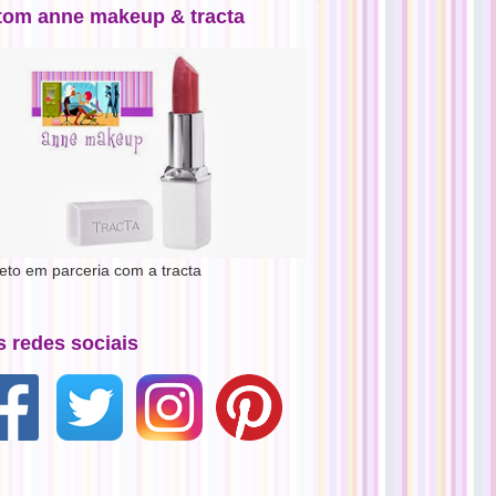
tom anne makeup & tracta
jeto em parceria com a tracta
s redes sociais