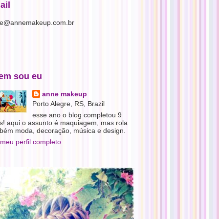
ail
e@annemakeup.com.br
em sou eu
anne makeup
Porto Alegre, RS, Brazil
esse ano o blog completou 9
s! aqui o assunto é maquiagem, mas rola
bém moda, decoração, música e design.
 meu perfil completo