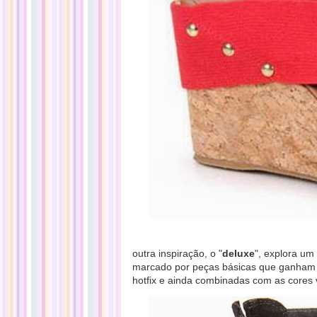
outra inspiração, o "
deluxe
", explora um
marcado por peças básicas que ganham so
hotfix e ainda combinadas com as cores 