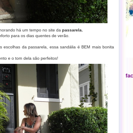
orando há um tempo no site da
passarela.
forto para os dias quentes de verão.
 escolhas da passarela, essa sandália é BEM mais bonita
nto e o tom dela são perfeitos!
fa