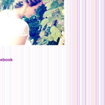
cebook