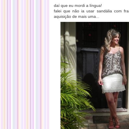
daí que eu mordi a língua!
falei que não ia usar sandália com f
aquisição de mais uma...