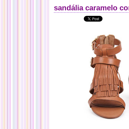
sandália caramelo co