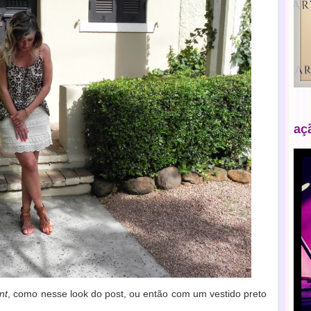
aç
nt
, como nesse look do post, ou então com um vestido preto