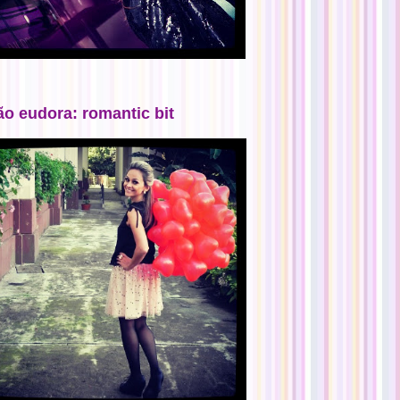
ão eudora: romantic bit