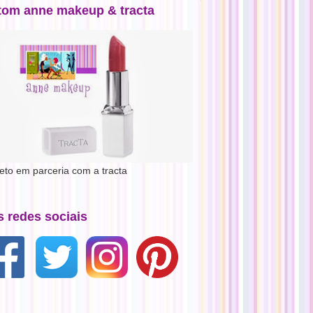
tom anne makeup & tracta
jeto em parceria com a tracta
s redes sociais