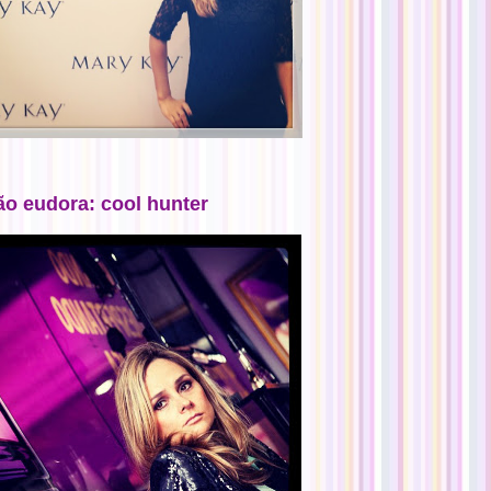
ão eudora: cool hunter