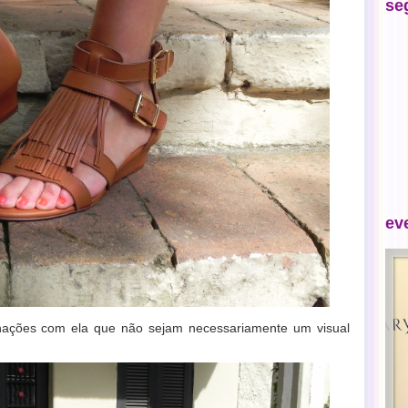
se
ev
nações com ela que não sejam necessariamente um visual