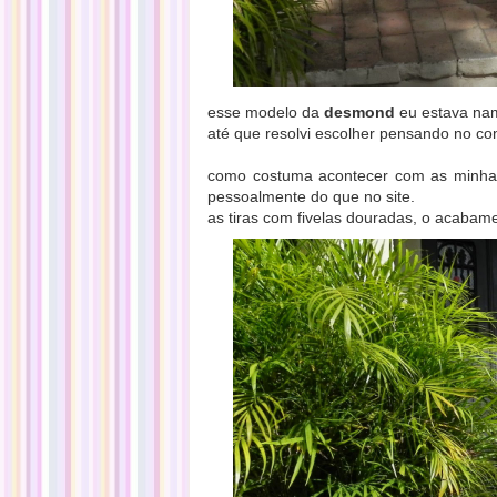
esse modelo da
desmond
eu estava nam
até que resolvi escolher pensando no con
como costuma acontecer com as minhas
pessoalmente do que no site.
as tiras com fivelas douradas, o acabame