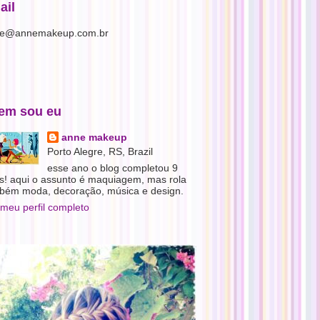
ail
e@annemakeup.com.br
em sou eu
anne makeup
Porto Alegre, RS, Brazil
esse ano o blog completou 9
s! aqui o assunto é maquiagem, mas rola
bém moda, decoração, música e design.
 meu perfil completo