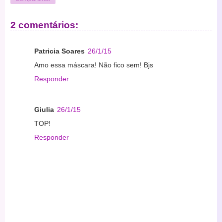
2 comentários:
Patricia Soares
26/1/15
Amo essa máscara! Não fico sem! Bjs
Responder
Giulia
26/1/15
TOP!
Responder