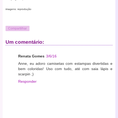
imagens: reprodução
Compartilhar
Um comentário:
Renata Gomes
3/6/16
Anne, eu adoro camisetas com estampas divertidas e
bem coloridas! Uso com tudo, até com saia lápis e
scarpin ;)
Responder