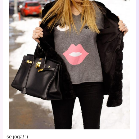
se joga! ;)