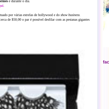
ormes
e durante o dia.
qui
.
tuado por várias estrelas de hollywood e do
show business
.
cerca de $50,00 o par é possível desfilar com as pestanas gigantes
fa