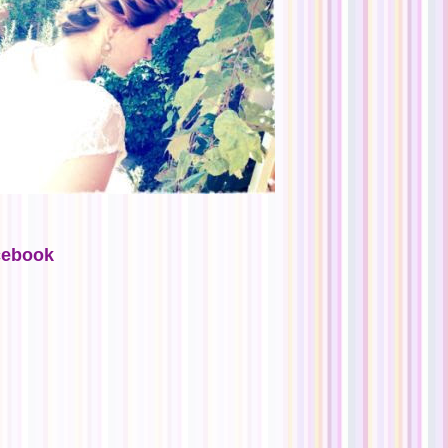
cebook