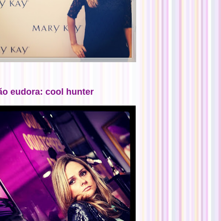
ão eudora: cool hunter