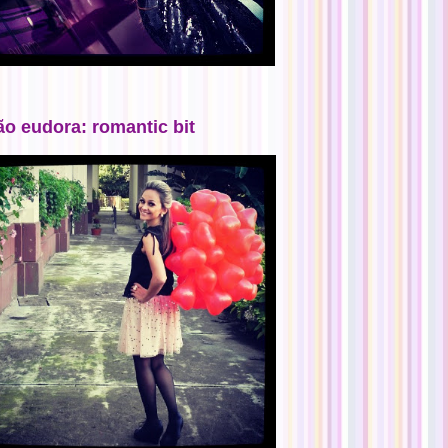
ão eudora: romantic bit