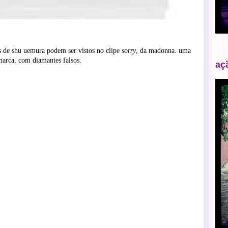
os de shu uemura podem ser vistos no clipe
sorry
, da madonna. uma
arca, com diamantes falsos.
aç