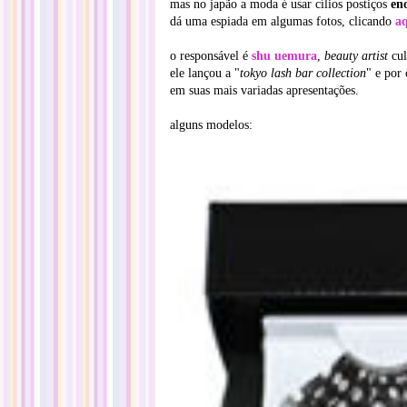
mas no japão a moda é usar cílios postiços
en
dá uma espiada em algumas fotos, clicando
a
o responsável é
shu uemura
,
beauty artist
cul
ele lançou a "
tokyo lash bar collection
" e por 
em suas mais variadas apresentações.
alguns modelos: