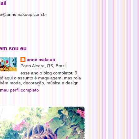
ail
e@annemakeup.com.br
em sou eu
anne makeup
Porto Alegre, RS, Brazil
esse ano o blog completou 9
s! aqui o assunto é maquiagem, mas rola
bém moda, decoração, música e design.
 meu perfil completo