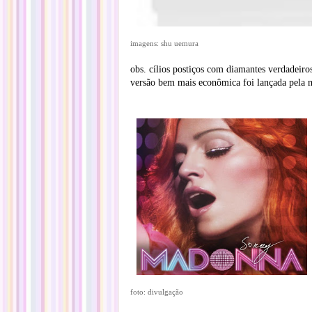
imagens: shu uemura
obs. cílios postiços com diamantes verdadeir
versão bem mais econômica foi lançada pela m
foto: divulgação