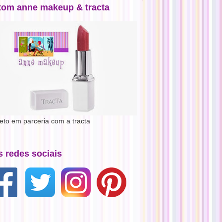
tom anne makeup & tracta
jeto em parceria com a tracta
s redes sociais