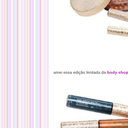
amei essa edição limitada da
body sho