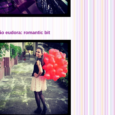
ão eudora: romantic bit