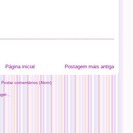
Página inicial
Postagem mais antiga
:
Postar comentários (Atom)