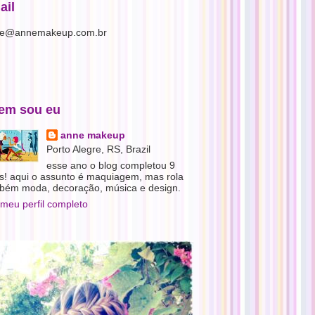
ail
e@annemakeup.com.br
em sou eu
anne makeup
Porto Alegre, RS, Brazil
esse ano o blog completou 9
s! aqui o assunto é maquiagem, mas rola
bém moda, decoração, música e design.
 meu perfil completo