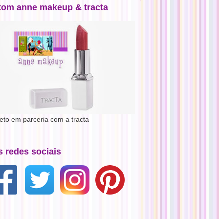
tom anne makeup & tracta
jeto em parceria com a tracta
s redes sociais