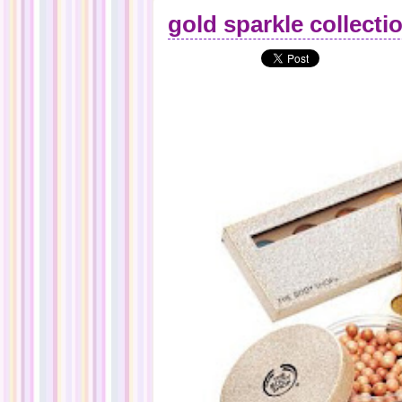
gold sparkle collecti