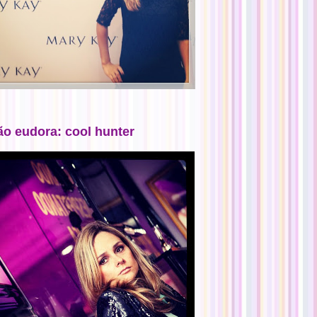
ão eudora: cool hunter