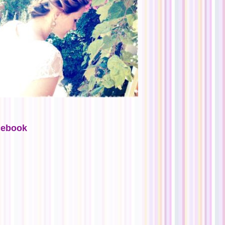
cebook