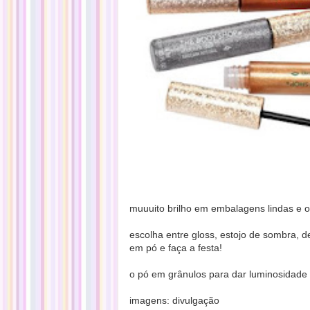
muuuito brilho em embalagens lindas e o
escolha entre gloss, estojo de sombra, de
em pó e faça a festa!
o pó em grânulos para dar luminosidade 
imagens: divulgação