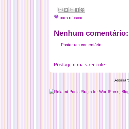
para ofuscar
Nenhum comentário:
Postar um comentário
Postagem mais recente
Assinar