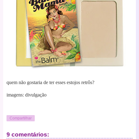
quem não gostaria de ter esses estojos retrôs?
imagens: divulgação
Compartilhar
9 comentários: