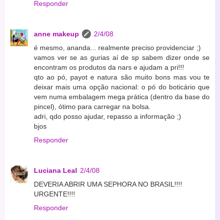
Responder
anne makeup
2/4/08
é mesmo, ananda... realmente preciso providenciar ;)
vamos ver se as gurias aí de sp sabem dizer onde se
encontram os produtos da nars e ajudam a pri!!!
qto ao pó, payot e natura são muito bons mas vou te
deixar mais uma opção nacional: o pó do boticário que
vem numa embalagem mega prática (dentro da base do
pincel), ótimo para carregar na bolsa.
adri, qdo posso ajudar, repasso a informação ;)
bjos
Responder
Luciana Leal
2/4/08
DEVERIA ABRIR UMA SEPHORA NO BRASIL!!!!
URGENTE!!!!
Responder