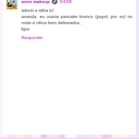
anne makeup
3/4/08
adorei a idéia lu!
ananda, eu usaria pancake branco (payot, por ex) no
rosto e olhos bem delineados...
bjos
Responder