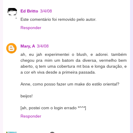
Ed Britto
3/4/08
Este comentário foi removido pelo autor.
Responder
Mary, A
3/4/08
ah, eu jah experimentei o blush, e adorei. também
chegou pra mim um batom da diversa, vermelho bem
aberto, q tem uma cobertura mt boa e longa duração, e
a cor eh viva desde a primeira passada.
Anne, como posso fazer um make do estilo oriental?
beijos!
[ah, postei com o login errado *^^*]
Responder