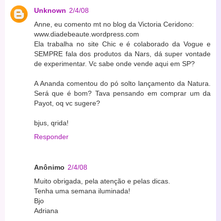
Unknown
2/4/08
Anne, eu comento mt no blog da Victoria Ceridono:
www.diadebeaute.wordpress.com
Ela trabalha no site Chic e é colaborado da Vogue e
SEMPRE fala dos produtos da Nars, dá super vontade
de experimentar. Vc sabe onde vende aqui em SP?
A Ananda comentou do pó solto lançamento da Natura.
Será que é bom? Tava pensando em comprar um da
Payot, oq vc sugere?
bjus, qrida!
Responder
Anônimo
2/4/08
Muito obrigada, pela atenção e pelas dicas.
Tenha uma semana iluminada!
Bjo
Adriana