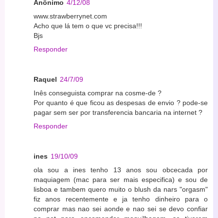
Anônimo
4/12/08
www.strawberrynet.com
Acho que lá tem o que vc precisa!!!
Bjs
Responder
Raquel
24/7/09
Inês conseguista comprar na cosme-de ?
Por quanto é que ficou as despesas de envio ? pode-se
pagar sem ser por transferencia bancaria na internet ?
Responder
ines
19/10/09
ola sou a ines tenho 13 anos sou obcecada por
maquiagem (mac para ser mais especifica) e sou de
lisboa e tambem quero muito o blush da nars "orgasm"
fiz anos recentemente e ja tenho dinheiro para o
comprar mas nao sei aonde e nao sei se devo confiar