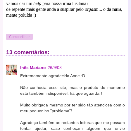
vamos dar um
help
para nossa irmã lusitana?
de repente mais gente anda a suspirar pelo
orgasm
... o da
nars
,
mente poluída ;)
Compartilhar
13 comentários:
Inês Mariano
26/9/08
Extremamente agradecida Anne :D
Não conhecia esse site, mas o produto de momento
está também indisponível, há que aguardar!
Muito obrigada mesmo por ter sido tão atenciosa com o
meu pequenino "problema"!
Agradeço também às restantes leitoras que me possam
tentar ajudar, caso conheçam alguem que envie