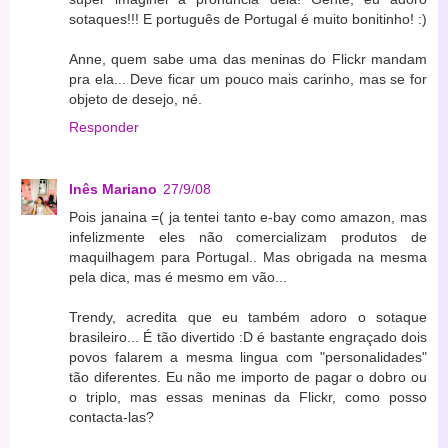
sotaques!!! E português de Portugal é muito bonitinho! :)
Anne, quem sabe uma das meninas do Flickr mandam
pra ela... Deve ficar um pouco mais carinho, mas se for
objeto de desejo, né.
Responder
Inês Mariano
27/9/08
Pois janaina =( ja tentei tanto e-bay como amazon, mas
infelizmente eles não comercializam produtos de
maquilhagem para Portugal.. Mas obrigada na mesma
pela dica, mas é mesmo em vão...
Trendy, acredita que eu também adoro o sotaque
brasileiro... É tão divertido :D é bastante engraçado dois
povos falarem a mesma lingua com "personalidades"
tão diferentes. Eu não me importo de pagar o dobro ou
o triplo, mas essas meninas da Flickr, como posso
contacta-las?