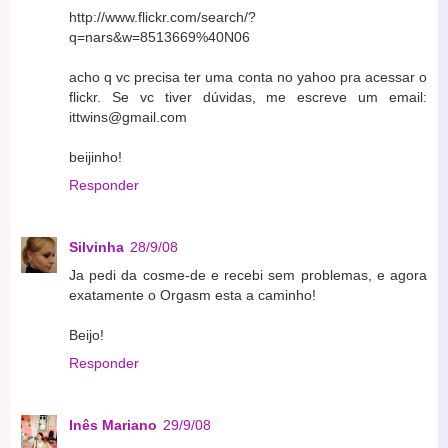
http://www.flickr.com/search/?
q=nars&w=8513669%40N06
acho q vc precisa ter uma conta no yahoo pra acessar o
flickr. Se vc tiver dúvidas, me escreve um email:
ittwins@gmail.com
beijinho!
Responder
Silvinha
28/9/08
Ja pedi da cosme-de e recebi sem problemas, e agora
exatamente o Orgasm esta a caminho!
Beijo!
Responder
Inês Mariano
29/9/08