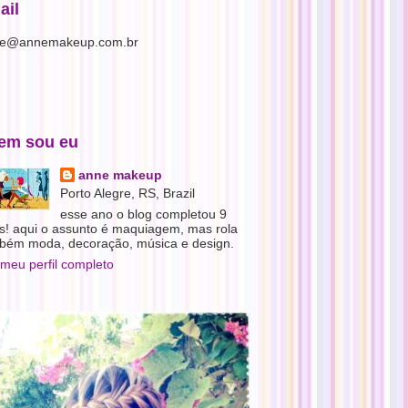
ail
e@annemakeup.com.br
em sou eu
anne makeup
Porto Alegre, RS, Brazil
esse ano o blog completou 9
s! aqui o assunto é maquiagem, mas rola
bém moda, decoração, música e design.
 meu perfil completo