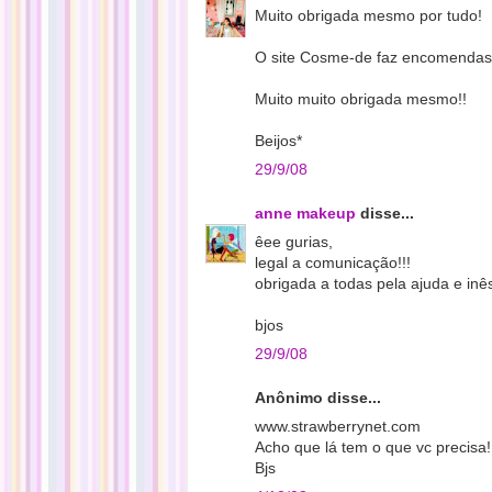
Muito obrigada mesmo por tudo!
O site Cosme-de faz encomendas p
Muito muito obrigada mesmo!!
Beijos*
29/9/08
anne makeup
disse...
êee gurias,
legal a comunicação!!!
obrigada a todas pela ajuda e inês
bjos
29/9/08
Anônimo disse...
www.strawberrynet.com
Acho que lá tem o que vc precisa!
Bjs