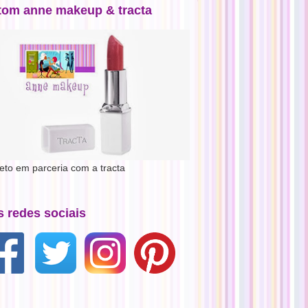
tom anne makeup & tracta
jeto em parceria com a tracta
s redes sociais