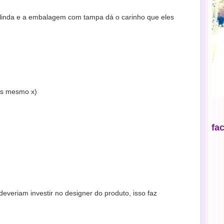
 é linda e a embalagem com tampa dá o carinho que eles
as mesmo x)
fa
veriam investir no designer do produto, isso faz