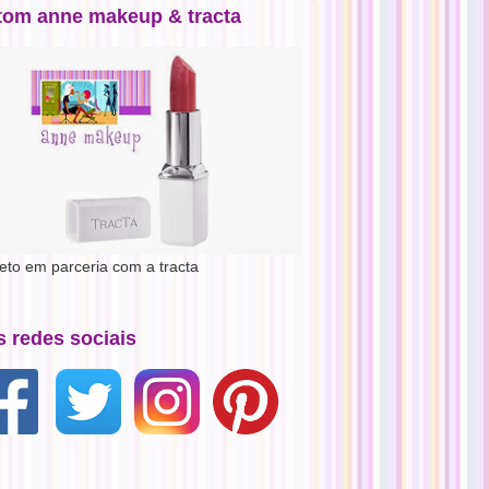
tom anne makeup & tracta
jeto em parceria com a tracta
s redes sociais