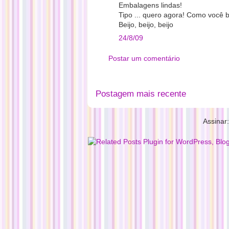
Embalagens lindas!
Tipo ... quero agora! Como você 
Beijo, beijo, beijo
24/8/09
Postar um comentário
Postagem mais recente
Assinar