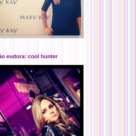
ão eudora: cool hunter