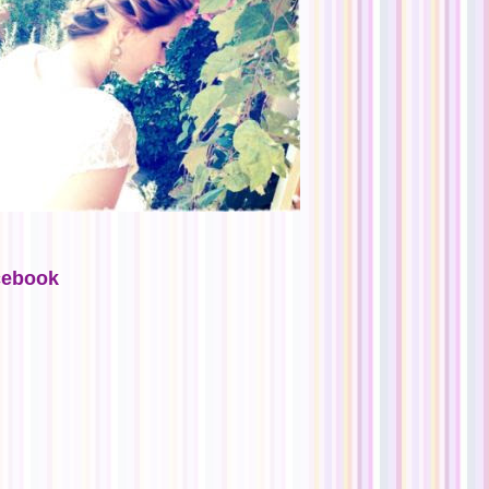
cebook