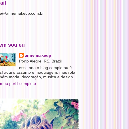
ail
e@annemakeup.com.br
em sou eu
anne makeup
Porto Alegre, RS, Brazil
esse ano o blog completou 9
s! aqui o assunto é maquiagem, mas rola
bém moda, decoração, música e design.
 meu perfil completo