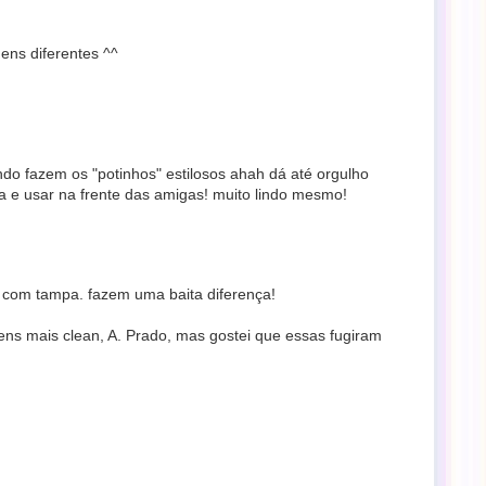
ens diferentes ^^
do fazem os "potinhos" estilosos ahah dá até orgulho
 e usar na frente das amigas! muito lindo mesmo!
s com tampa. fazem uma baita diferença!
ns mais clean, A. Prado, mas gostei que essas fugiram