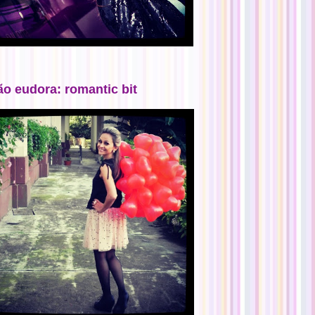
ão eudora: romantic bit