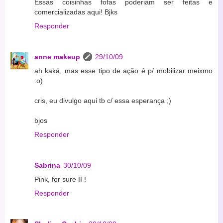
Essas coisinhas fofas poderiam ser feitas e
comercializadas aqui! Bjks
Responder
anne makeup
29/10/09
ah kaká, mas esse tipo de ação é p/ mobilizar meixmo
:o)
cris, eu divulgo aqui tb c/ essa esperança ;)
bjos
Responder
Sabrina
30/10/09
Pink, for sure II !
Responder