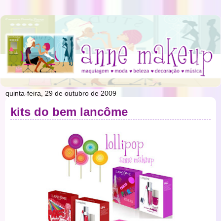
quinta-feira, 29 de outubro de 2009
kits do bem lancôme