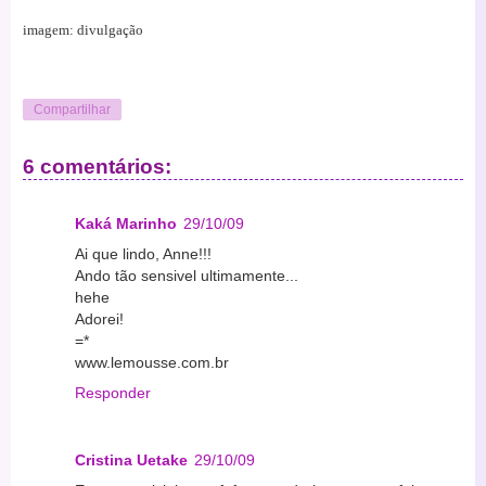
imagem: divulgação
Compartilhar
6 comentários:
Kaká Marinho
29/10/09
Ai que lindo, Anne!!!
Ando tão sensivel ultimamente...
hehe
Adorei!
=*
www.lemousse.com.br
Responder
Cristina Uetake
29/10/09