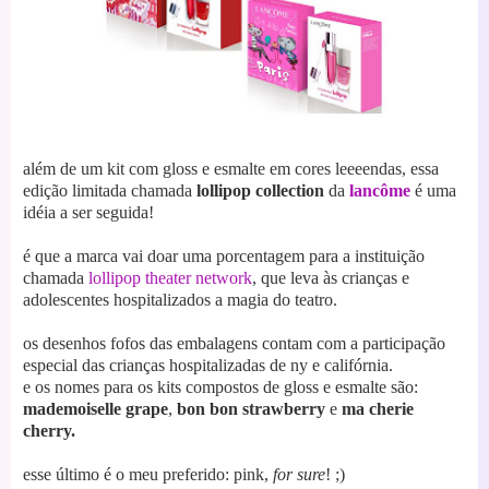
além de um kit com gloss e esmalte em cores leeeendas, essa
edição limitada chamada
lollipop collection
da
lancôme
é uma
idéia a ser seguida!
é que a marca vai doar uma porcentagem para a instituição
chamada
lollipop theater network
, que leva às crianças e
adolescentes hospitalizados a magia do teatro.
os desenhos fofos das embalagens contam com a participação
especial das crianças hospitalizadas de ny e califórnia.
e os nomes para os kits compostos de gloss e esmalte são:
mademoiselle grape
,
bon bon strawberry
e
ma cherie
cherry.
esse último é o meu preferido: pink,
for sure
! ;)