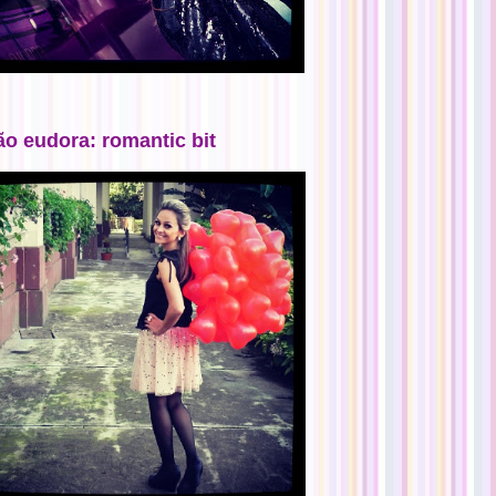
ão eudora: romantic bit