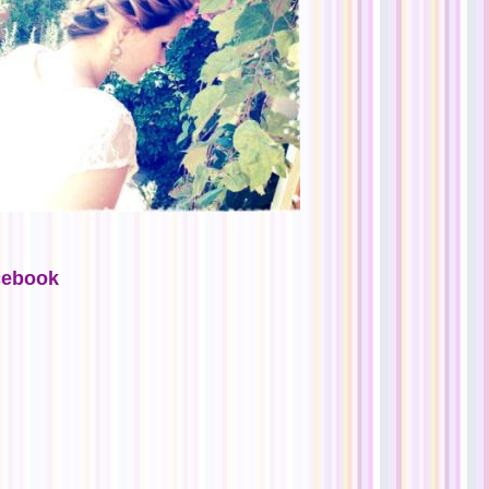
cebook