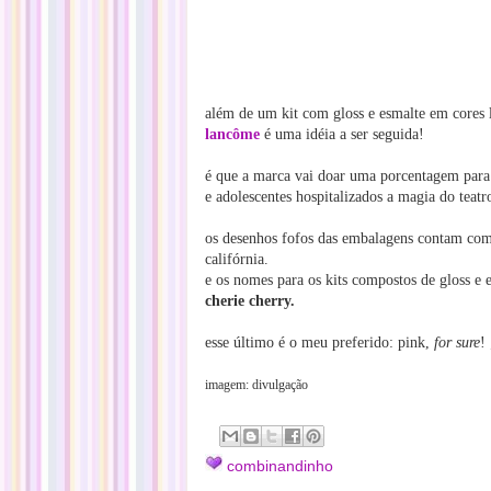
além de um kit com gloss e esmalte em cores 
lancôme
é uma idéia a ser seguida!
é que a marca vai doar uma porcentagem para
e adolescentes hospitalizados a magia do teatr
os desenhos fofos das embalagens contam com a
califórnia.
e os nomes para os kits compostos de gloss e 
cherie cherry.
esse último é o meu preferido: pink,
for sure
! 
imagem: divulgação
combinandinho