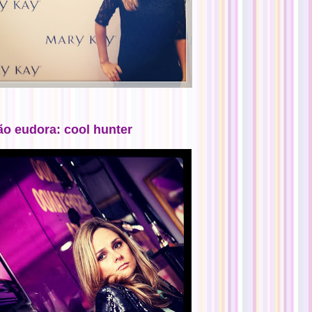
ão eudora: cool hunter