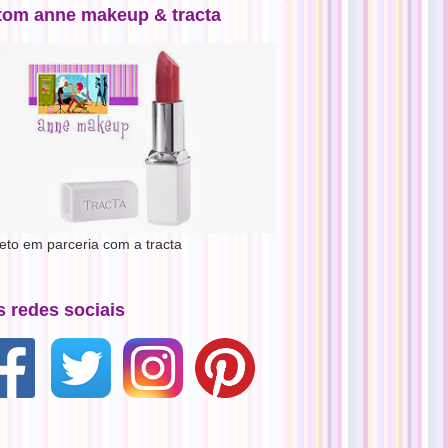
tom anne makeup & tracta
jeto em parceria com a tracta
s redes sociais