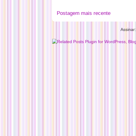
Postagem mais recente
Assinar