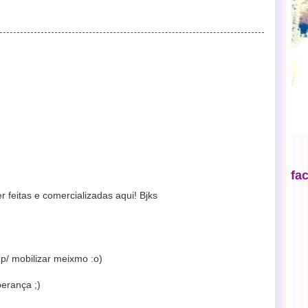
fa
r feitas e comercializadas aqui! Bjks
p/ mobilizar meixmo :o)
perança ;)