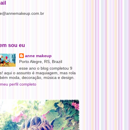
ail
e@annemakeup.com.br
em sou eu
anne makeup
Porto Alegre, RS, Brazil
esse ano o blog completou 9
s! aqui o assunto é maquiagem, mas rola
bém moda, decoração, música e design.
 meu perfil completo