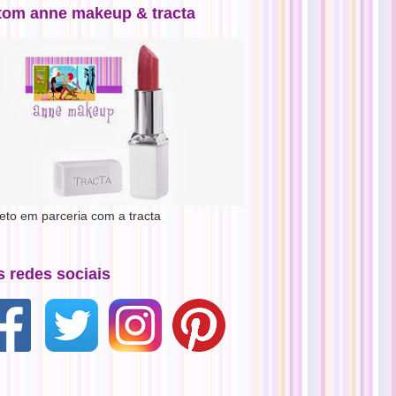
tom anne makeup & tracta
jeto em parceria com a tracta
s redes sociais