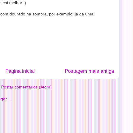
 cai melhor ;)
a com dourado na sombra, por exemplo, já dá uma
Página inicial
Postagem mais antiga
:
Postar comentários (Atom)