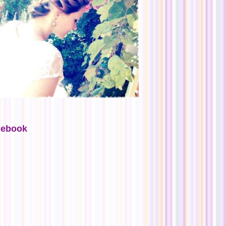
cebook