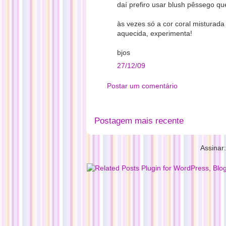
daí prefiro usar blush pêssego que
às vezes só a cor coral misturad
aquecida, experimenta!
bjos
27/12/09
Postar um comentário
Postagem mais recente
Assinar