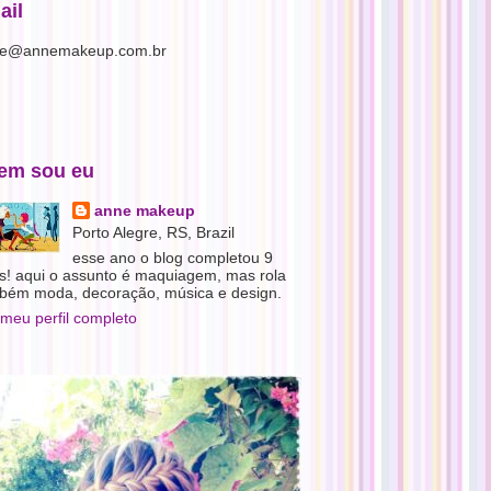
ail
e@annemakeup.com.br
em sou eu
anne makeup
Porto Alegre, RS, Brazil
esse ano o blog completou 9
s! aqui o assunto é maquiagem, mas rola
bém moda, decoração, música e design.
 meu perfil completo