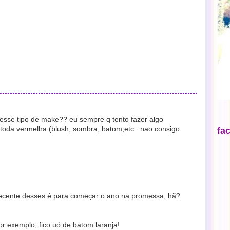
esse tipo de make?? eu sempre q tento fazer algo
 toda vermelha (blush, sombra, batom,etc...nao consigo
fa
ndecente desses é para começar o ano na promessa, hã?
or exemplo, fico uó de batom laranja!