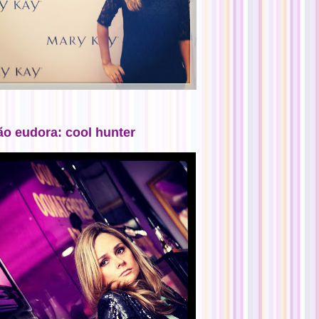
ão eudora: cool hunter