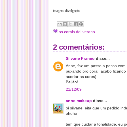
imagem: divulgação
os corais del verano
2 comentários:
Silvane Franco
disse...
Anne, faz um passo a passo com 
puxando pro coral, acabo ficando
acertar as cores)
Beijão!
21/12/09
anne makeup
disse...
oi silvane, eita que um pedido i
ehehe
tem que cuidar a tonalidade, eu p