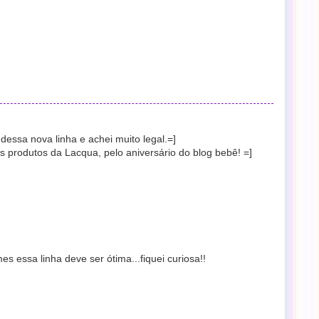
essa nova linha e achei muito legal.=]
s produtos da Lacqua, pelo aniversário do blog bebê! =]
es essa linha deve ser ótima...fiquei curiosa!!