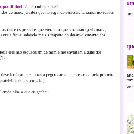
em
cqua di fiori
há mooooitos meses!
 idos de maio, já sabia que no segundo semestre teríamos novidades
ann
morados e os produtos que vieram naquela ocasião (perfumaria),
estre e fiquei sabendo mais a respeito do desenvolvimento dos
qu
pera eles não esqueceram de mim e me enviaram alguns dos
ção.
, deve lembrar que a marca pegou carona e apresentou pela primeira
ano
tam
prateleiras de todo o país ;)
Ver
” então olha o que eu ganhei: