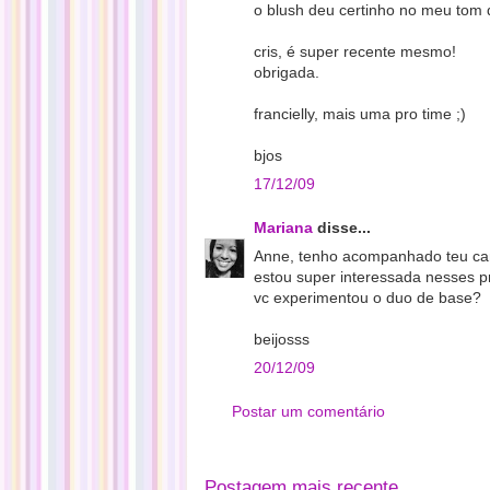
o blush deu certinho no meu tom 
cris, é super recente mesmo!
obrigada.
francielly, mais uma pro time ;)
bjos
17/12/09
Mariana
disse...
Anne, tenho acompanhado teu cant
estou super interessada nesses 
vc experimentou o duo de base?
beijosss
20/12/09
Postar um comentário
Postagem mais recente