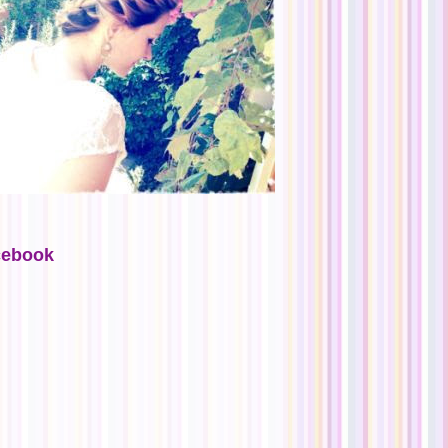
cebook