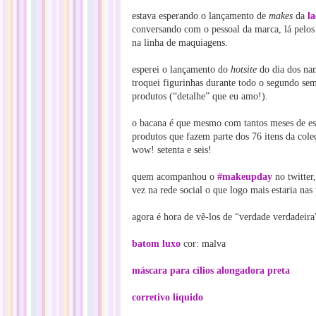
estava esperando o lançamento de
makes
da
la
conversando com o pessoal da marca, lá pelos
na linha de maquiagens.
esperei o lançamento do
hotsite
do dia dos na
troquei figurinhas durante todo o segundo sem
produtos (“detalhe” que eu amo!).
o bacana é que mesmo com tantos meses de es
produtos que fazem parte dos 76 itens da cole
wow! setenta e seis!
quem acompanhou o
#makeupday
no twitter
vez na rede social o que logo mais estaria nas 
agora é hora de vê-los de “verdade verdadeira
batom luxo
cor: malva
máscara para cílios alongadora preta
corretivo líquido