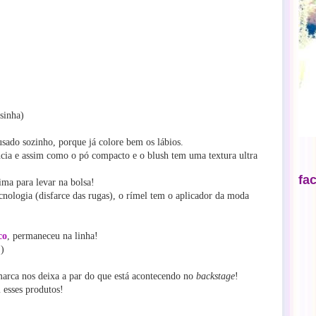
sinha)
sado sozinho, porque já colore bem os lábios.
ncia e assim como o pó compacto e o blush tem uma textura ultra
fa
ima para levar na bolsa!
cnologia (disfarce das rugas), o rímel tem o aplicador da moda
co
, permaneceu na linha!
)
arca nos deixa a par do que está acontecendo no
backstage
!
 esses produtos!