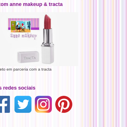
tom anne makeup & tracta
jeto em parceria com a tracta
s redes sociais