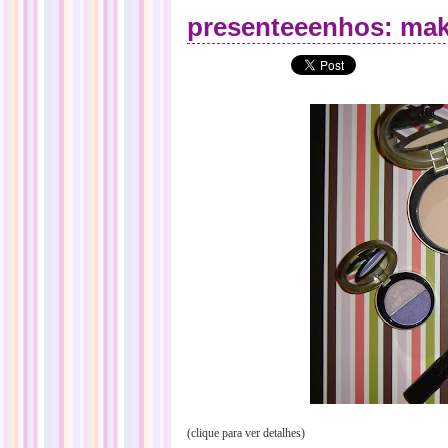
presenteeenhos: make
(clique para ver detalhes)