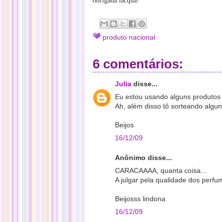
obrigada lacqua!
produto nacional
6 comentários:
Julia
disse...
Eu estou usando alguns produtos d
Ah, além disso tô sorteando algun
Beijos
16/12/09
Anônimo disse...
CARACAAAA, quanta coisa...
A julgar pela qualidade dos perfum
Beijosss lindona
16/12/09