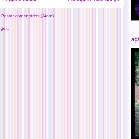
:
Postar comentários (Atom)
aç