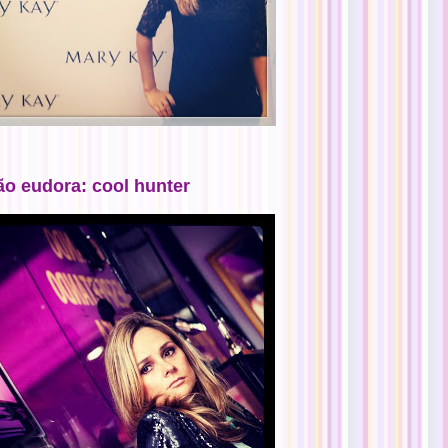
ão eudora: cool hunter