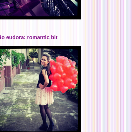
ão eudora: romantic bit