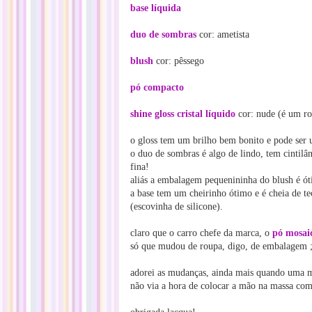
base líquida
duo de sombras
cor: ametista
blush
cor: pêssego
pó compacto
shine gloss cristal líquido
cor: nude (é um ro
o gloss tem um brilho bem bonito e pode ser u
o duo de sombras é algo de lindo, tem cintilâ
fina!
aliás a embalagem pequenininha do blush é ót
a base tem um cheirinho ótimo e é cheia de te
(escovinha de silicone).
claro que o carro chefe da marca, o
pó mosai
só que mudou de roupa, digo, de embalagem ;
adorei as mudanças, ainda mais quando uma m
não via a hora de colocar a mão na massa com