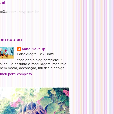
ail
e@annemakeup.com.br
em sou eu
anne makeup
Porto Alegre, RS, Brazil
esse ano o blog completou 9
s! aqui o assunto é maquiagem, mas rola
bém moda, decoração, música e design.
 meu perfil completo