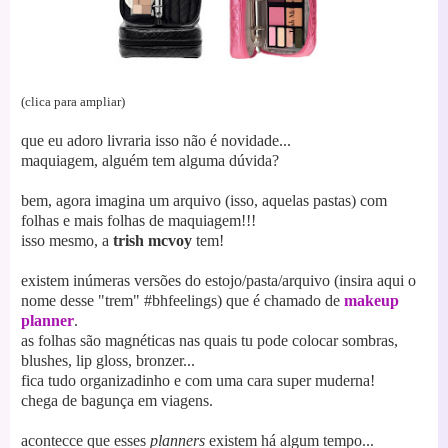
(clica para ampliar)
que eu adoro livraria isso não é novidade...
maquiagem, alguém tem alguma dúvida?
bem, agora imagina um arquivo (isso, aquelas pastas) com
folhas e mais folhas de maquiagem!!!
isso mesmo, a
trish mcvoy
tem!
existem inúmeras versões do estojo/pasta/arquivo (insira aqui o
nome desse "trem" #bhfeelings) que é chamado de
makeup
planner
.
as folhas são magnéticas nas quais tu pode colocar sombras,
blushes, lip gloss, bronzer...
fica tudo organizadinho e com uma cara super muderna!
chega de bagunça em viagens.
acontecce que esses
planners
existem há algum tempo...