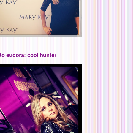
ão eudora: cool hunter