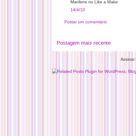
Marilene no Like a Make
14/4/10
Postar um comentário
Postagem mais recente
Assinar