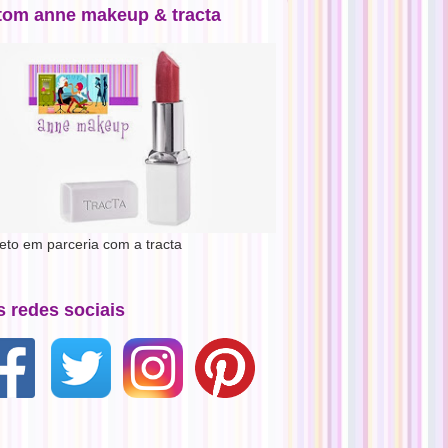
tom anne makeup & tracta
jeto em parceria com a tracta
s redes sociais