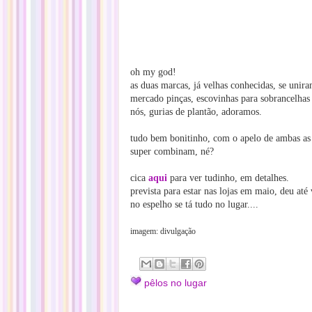
oh my god!
as duas marcas, já velhas conhecidas, se unir
mercado pinças, escovinhas para sobrancelhas 
nós, gurias de plantão, adoramos.
tudo bem bonitinho, com o apelo de ambas as
super combinam, né?
cica
aqui
para ver tudinho, em detalhes.
prevista para estar nas lojas em maio, deu até
no espelho se tá tudo no lugar....
imagem: divulgação
pêlos no lugar