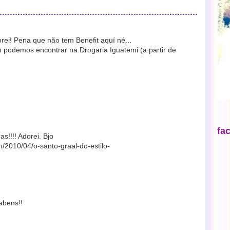
rei! Pena que não tem Benefit aquí né...
podemos encontrar na Drogaria Iguatemi (a partir de
fa
s!!!! Adorei. Bjo
/2010/04/o-santo-graal-do-estilo-
abens!!