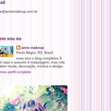
ail
e@annemakeup.com.br
em sou eu
anne makeup
Porto Alegre, RS, Brazil
esse ano o blog completou 9
s! aqui o assunto é maquiagem, mas rola
bém moda, decoração, música e design.
 meu perfil completo