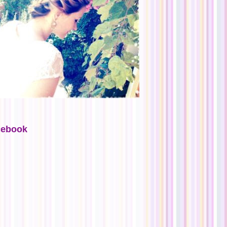
cebook