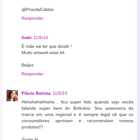
@PriscilaCaldas
Responder
Gabi
11/5/10
É mãe vai ter que dividir !
Muito amavel esse kit.
Beijos
Responder
Flávia Batista
11/5/10
Hehehehehhehe... fico super feliz quando vejo vocês
falando super bem do Boticário. Sou assessora da
marca em uma regional e é sempre legal vê que os
consumidores aprovam e recomendam nossos
produtos!!!
Super bj