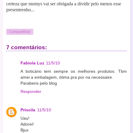
certeza que momys vai ser obrigada a dividir pelo menos esse
presenteenho...
Compartilhar
7 comentários:
Fabiola Luz
11/5/10
A boticário tem sempre os melhores produtos. Tbm
amei a embalagem, ótima pra por na necessaire.
Parabens pelo blog
Responder
Priscila
11/5/10
Uau!
Adorei!
Bjux