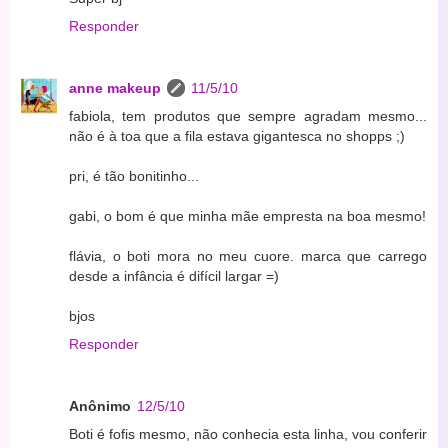
Responder
anne makeup
11/5/10
fabiola, tem produtos que sempre agradam mesmo...
não é à toa que a fila estava gigantesca no shopps ;)
pri, é tão bonitinho...
gabi, o bom é que minha mãe empresta na boa mesmo!
flávia, o boti mora no meu cuore. marca que carrego
desde a infância é difícil largar =)
bjos
Responder
Anônimo
12/5/10
Boti é fofis mesmo, não conhecia esta linha, vou conferir