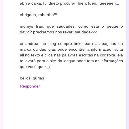
abri a caixa, fui direto procurar. fuen, fuen, fueeeeen...
obrigada, robertha!!!
momys fran, que saudades. como está o pequeno
david? precisamos nos rever! saudadexxx
oi andrea, no blog sempre linko para as páginas da
marca ou das lojas onde encontrei a informação. volta
ali no texto e clica nas palavras escritas na cor roxa. ela
te levará para o site da lacqua onde tem as informações
que você quer ;)
beijos, gurias
Responder