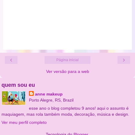
‹
›
Página inicial
Ver versão para a web
quem sou eu
anne makeup
Porto Alegre, RS, Brazil
esse ano o blog completou 9 anos! aqui o assunto é
maquiagem, mas rola também moda, decoração, música e design.
Ver meu perfil completo
Tecnologia do
Blogger
.