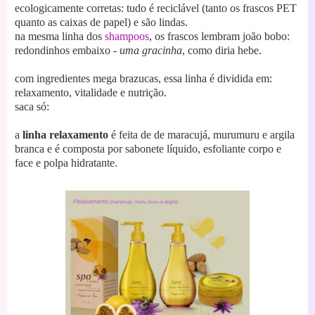
ecologicamente corretas: tudo é reciclável (tanto os frascos PET
quanto as caixas de papel) e são lindas.
na mesma linha dos
shampoos
, os frascos lembram joão bobo:
redondinhos embaixo -
uma gracinha
, como diria hebe.
com ingredientes mega brazucas, essa linha é dividida em:
relaxamento, vitalidade e nutrição.
saca só:
a
linha relaxamento
é feita de de maracujá, murumuru e argila
branca e é composta por sabonete líquido, esfoliante corpo e
face e polpa hidratante.