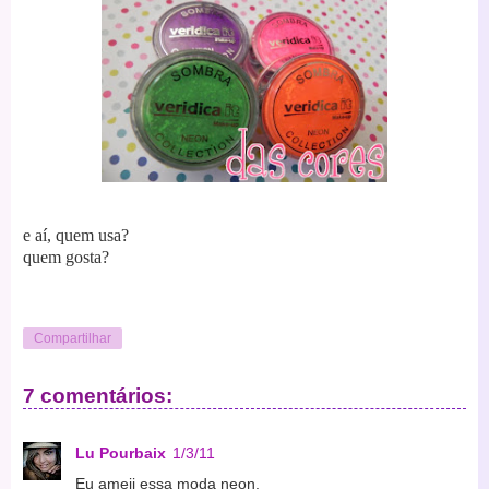
e aí, quem usa?
quem gosta?
Compartilhar
7 comentários:
Lu Pourbaix
1/3/11
Eu ameii essa moda neon,