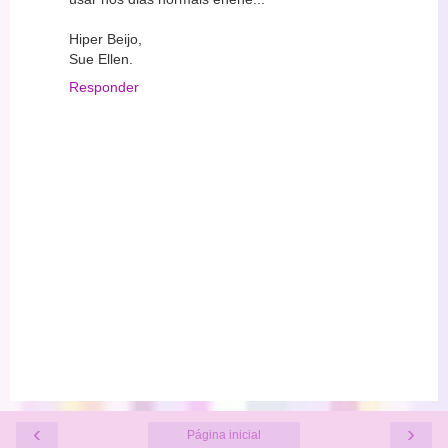
Hiper Beijo,
Sue Ellen.
Responder
‹
›
Página inicial