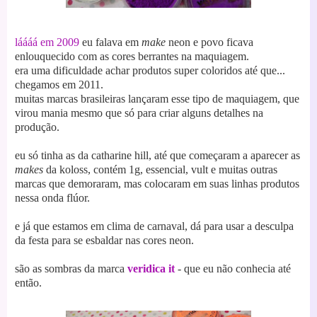
láááá em 2009
eu falava em
make
neon e povo ficava
enlouquecido com as cores berrantes na maquiagem.
era uma dificuldade achar produtos super coloridos até que...
chegamos em 2011.
muitas marcas brasileiras lançaram esse tipo de maquiagem, que
virou mania mesmo que só para criar alguns detalhes na
produção.
eu só tinha as da catharine hill, até que começaram a aparecer as
makes
da koloss, contém 1g, essencial, vult e muitas outras
marcas que demoraram, mas colocaram em suas linhas produtos
nessa onda flúor.
e já que estamos em clima de carnaval, dá para usar a desculpa
da festa para se esbaldar nas cores neon.
são as sombras da marca
veridica it
- que eu não conhecia até
então.