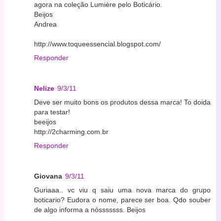
agora na coleção Lumière pelo Boticário.
Beijos
Andrea
http://www.toqueessencial.blogspot.com/
Responder
Nelize
9/3/11
Deve ser muito bons os produtos dessa marca! To doida
para testar!
beeijos
http://2charming.com.br
Responder
Giovana
9/3/11
Guriaaa.. vc viu q saiu uma nova marca do grupo
boticario? Eudora o nome, parece ser boa. Qdo souber
de algo informa a nósssssss. Beijos