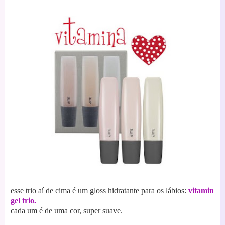
esse trio aí de cima é um gloss hidratante para os lábios:
vitamin
gel trio.
cada um é de uma cor, super suave.