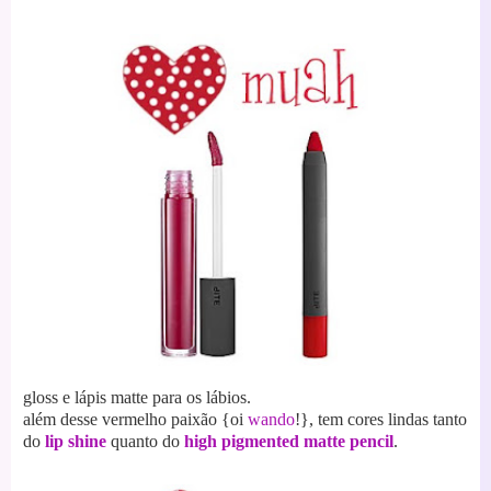
gloss e lápis matte para os lábios.
além desse vermelho paixão {oi
wando
!}, tem cores lindas tanto
do
lip shine
quanto do
high pigmented matte pencil
.