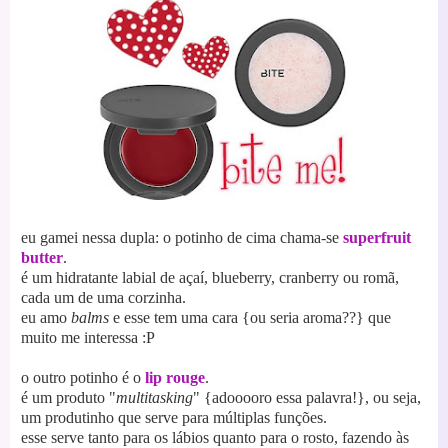
eu gamei nessa dupla: o potinho de cima chama-se
superfruit
butter
.
é um hidratante labial de açaí, blueberry, cranberry ou romã,
cada um de uma corzinha.
eu amo
balms
e esse tem uma cara {ou seria aroma??} que
muito me interessa :P
o outro potinho é o
lip rouge
.
é um produto "
multitasking
" {adooooro essa palavra!}, ou seja,
um produtinho que serve para múltiplas funções.
esse serve tanto para os lábios quanto para o rosto, fazendo às