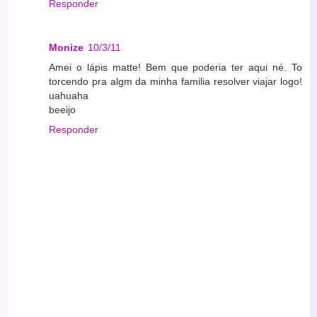
Responder
Monize
10/3/11
Amei o lápis matte! Bem que poderia ter aqui né. To
torcendo pra algm da minha familia resolver viajar logo!
uahuaha
beeijo
Responder