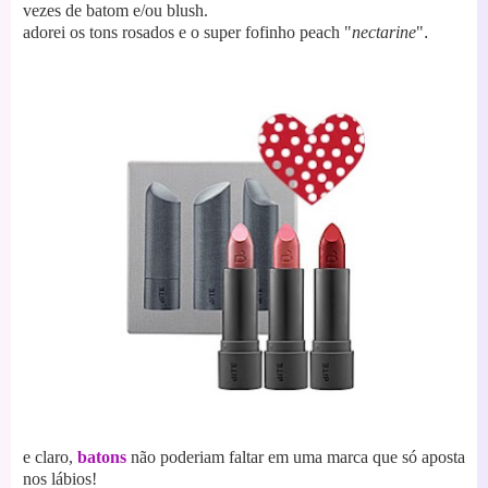
vezes de batom e/ou blush.
adorei os tons rosados e o super fofinho peach "
nectarine
"
.
e claro,
batons
não poderiam faltar em uma marca que só aposta
nos lábios!