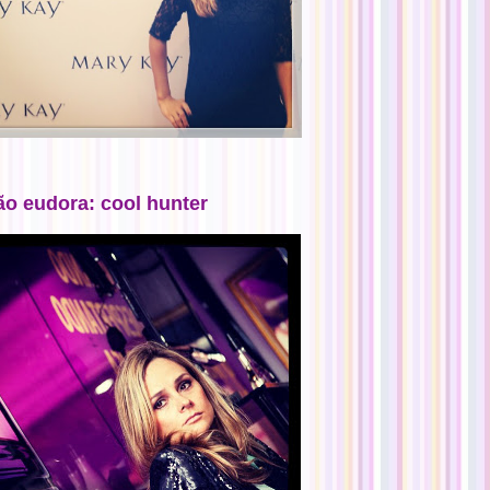
ão eudora: cool hunter