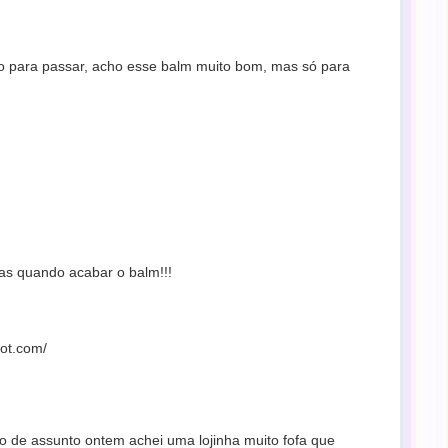
 para passar, acho esse balm muito bom, mas só para
has quando acabar o balm!!!
pot.com/
de assunto ontem achei uma lojinha muito fofa que