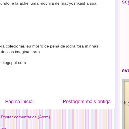
se
undo, e lá achei uma mochila de matryoshkas! a sua
 pra colecionar, eu morro de pena de jogra fora minhas
e dessas imagina...srrs
r.blogspot.com
ev
Página inicial
Postagem mais antiga
:
Postar comentários (Atom)