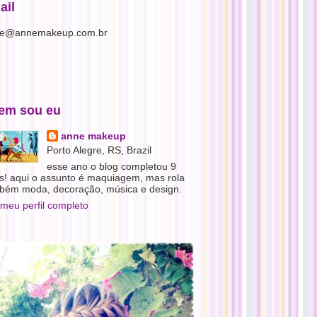
ail
e@annemakeup.com.br
em sou eu
anne makeup
Porto Alegre, RS, Brazil
esse ano o blog completou 9
s! aqui o assunto é maquiagem, mas rola
bém moda, decoração, música e design.
 meu perfil completo