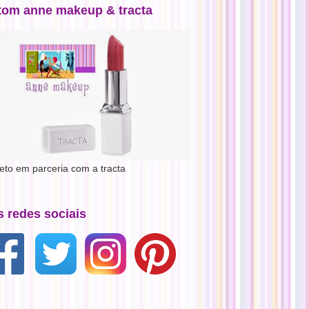
tom anne makeup & tracta
jeto em parceria com a tracta
s redes sociais