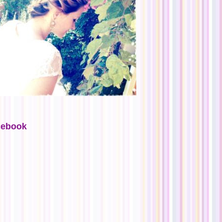
cebook