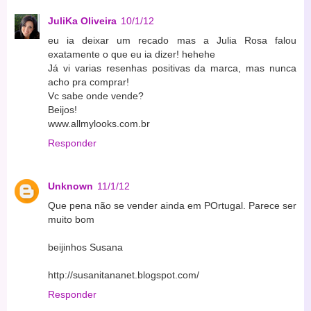
JuliKa Oliveira
10/1/12
eu ia deixar um recado mas a Julia Rosa falou
exatamente o que eu ia dizer! hehehe
Já vi varias resenhas positivas da marca, mas nunca
acho pra comprar!
Vc sabe onde vende?
Beijos!
www.allmylooks.com.br
Responder
Unknown
11/1/12
Que pena não se vender ainda em POrtugal. Parece ser
muito bom
beijinhos Susana
http://susanitananet.blogspot.com/
Responder