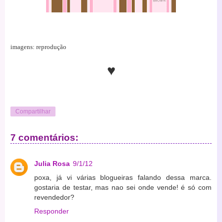
imagens: reprodução
♥
Compartilhar
7 comentários:
Julia Rosa
9/1/12
poxa, já vi várias blogueiras falando dessa marca.
gostaria de testar, mas nao sei onde vende! é só com
revendedor?
Responder