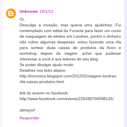
Unknown
10/1/12
Oi,
Desculpe a invasão, mas queria uma ajudinhas. Fui
contemplado com edital da Funarte para fazer um curso
de maquiagem de efeitos em Londres, porém o dinheiro
não cobre algumas despesas. estou fazendo uma rifa
para sortear duas caixas de produtos da Avon e
workshop depois da viagem. achei que pudesse
interessar a você e aos leitores de seu blog.
Se puder divulgar ajudo muito.
Detalhes nos links abaixo:
http://incronica.blogspot.com/2012/01/viagem-londres-
rifa-caixas-produtos.html
link do evento no facebook:
http://www.facebook.com/events/226490704098125/
abraços!
Responder