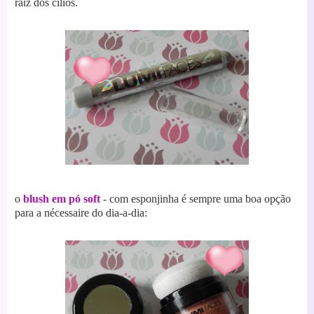
raíz dos cílios.
o
blush em pó soft
- com esponjinha é sempre uma boa opção
para a nécessaire do dia-a-dia: