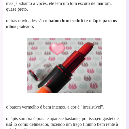
mas já adianto a vocês, ele tem um tom escuro de marrom,
quase preto.
outras novidades são o
batom
lumi sedutti
e o
lápis para os
olhos
prateado:
o batom vermelho é bem intenso, a cor é "irresistível"
.
o lápis sombra
é prata e aparece bastante, por isso,
eu gostei de
usá-lo como delineador, fazendo um traço fininho bem rente à