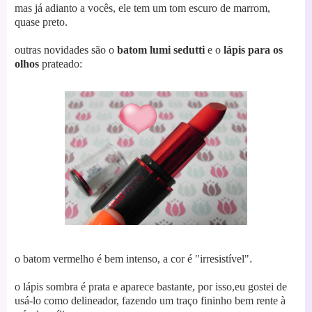
mas já adianto a vocês, ele tem um tom escuro de marrom,
quase preto.
outras novidades são o
batom
lumi sedutti
e o
lápis para os
olhos
prateado:
o batom vermelho é bem intenso, a cor é "irresistível"
.
o lápis sombra
é prata e aparece bastante, por isso,
eu gostei de
usá-lo como delineador, fazendo um traço fininho bem rente à