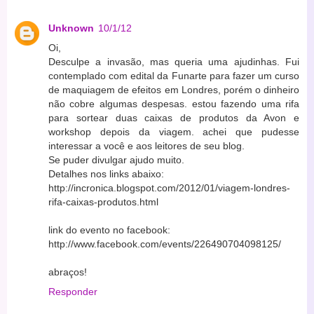
Unknown
10/1/12
Oi,
Desculpe a invasão, mas queria uma ajudinhas. Fui
contemplado com edital da Funarte para fazer um curso
de maquiagem de efeitos em Londres, porém o dinheiro
não cobre algumas despesas. estou fazendo uma rifa
para sortear duas caixas de produtos da Avon e
workshop depois da viagem. achei que pudesse
interessar a você e aos leitores de seu blog.
Se puder divulgar ajudo muito.
Detalhes nos links abaixo:
http://incronica.blogspot.com/2012/01/viagem-londres-
rifa-caixas-produtos.html
link do evento no facebook:
http://www.facebook.com/events/226490704098125/
abraços!
Responder