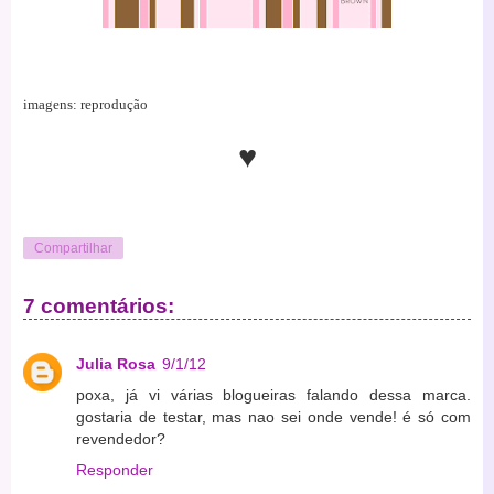
imagens: reprodução
♥
Compartilhar
7 comentários:
Julia Rosa
9/1/12
poxa, já vi várias blogueiras falando dessa marca.
gostaria de testar, mas nao sei onde vende! é só com
revendedor?
Responder