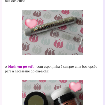
raíz dos cílios.
o
blush em pó soft
- com esponjinha é sempre uma boa opção
para a nécessaire do dia-a-dia: