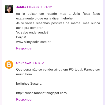
JuliKa Oliveira
10/1/12
eu ia deixar um recado mas a Julia Rosa falou
exatamente o que eu ia dizer! hehehe
Já vi varias resenhas positivas da marca, mas nunca
acho pra comprar!
Vc sabe onde vende?
Beijos!
www.allmylooks.com.br
Responder
Unknown
11/1/12
Que pena não se vender ainda em POrtugal. Parece ser
muito bom
beijinhos Susana
http://susanitananet.blogspot.com/
Responder