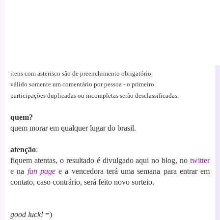
itens com asterisco são de preenchimento obrigatóri
o.
válido somente um comentário por pessoa - o primeiro.
participações duplicadas ou incompletas serão desclassificadas.
quem?
quem morar em qualquer lugar do brasil.
atenção
:
fiquem atentas, o resultado é divulgado aqui no blog, no
twitter
e na
fan page
e a vencedora terá uma semana para entrar em
contato, caso contrário, será feito novo sorteio.
good luck!
=)