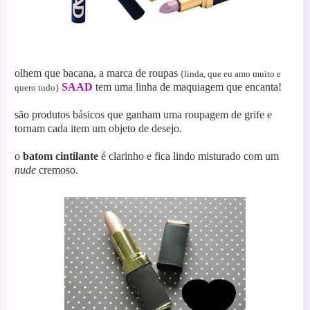
olhem que bacana, a marca de roupas
{linda, que eu amo muito e
SAAD
tem uma linha de maquiagem que encanta!
quero tudo}
são produtos básicos que ganham uma roupagem de grife e
tornam cada item um objeto de desejo.
o
batom cintilante
é clarinho e fica lindo misturado com um
nude
cremoso.