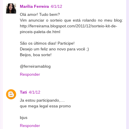
Marília Ferreira
4/1/12
Olá amor! Tudo bem?
Vim anunciar o sorteio que está rolando no meu blog:
http://ferreirama.blogspot.com/2011/12/sorteio-kit-de-
pinceis-paleta-de.html
São os últimos dias! Participe!
Desejo um feliz ano novo para você ;)
Beijos, boa sorte!
@ferreiramablog
Responder
Tati
4/1/12
Ja estou participando,....
que mega legal essa promo
bjus
Responder