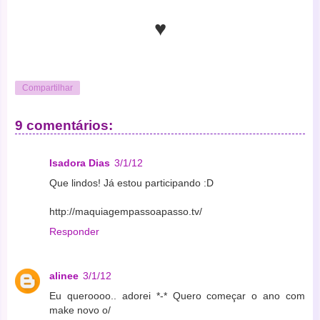
♥
Compartilhar
9 comentários:
Isadora Dias
3/1/12
Que lindos! Já estou participando :D
http://maquiagempassoapasso.tv/
Responder
alinee
3/1/12
Eu queroooo.. adorei *-* Quero começar o ano com
make novo o/