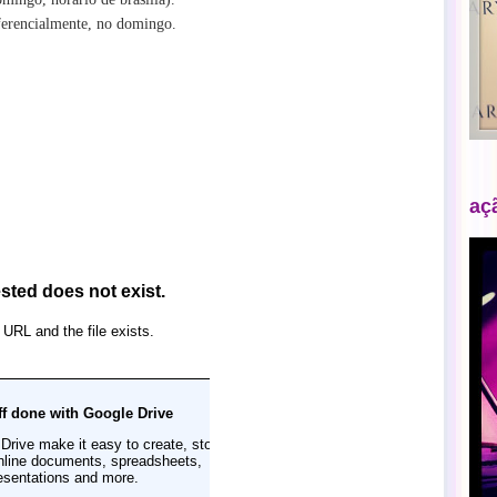
eferencialmente, no domingo.
aç