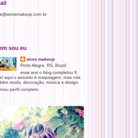
ail
e@annemakeup.com.br
em sou eu
anne makeup
Porto Alegre, RS, Brazil
esse ano o blog completou 9
s! aqui o assunto é maquiagem, mas rola
bém moda, decoração, música e design.
 meu perfil completo