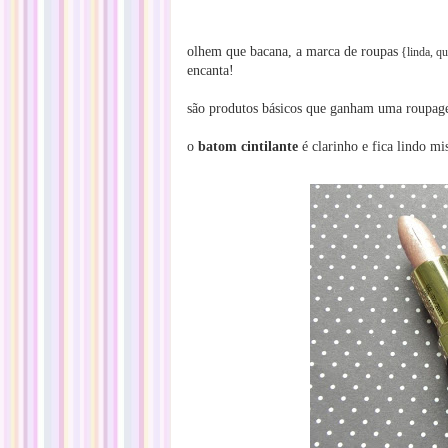
olhem que bacana, a marca de roupas
{linda, q
encanta!
são produtos básicos que ganham uma roupage
o
batom cintilante
é clarinho e fica lindo 