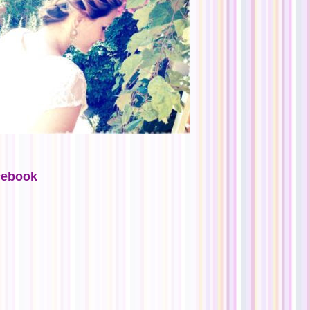
cebook