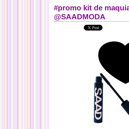
#promo kit de maqu
@SAADMODA