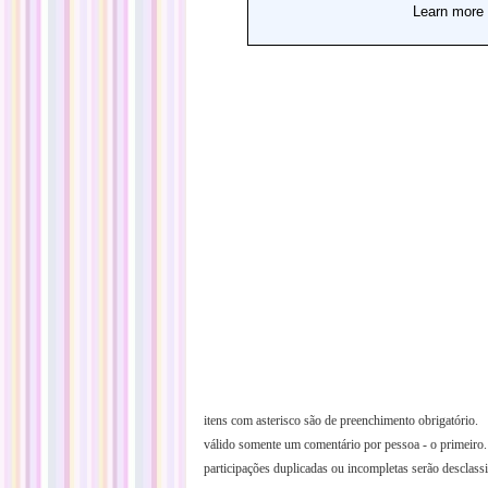
itens com asterisco são de preenchimento obrigatóri
o.
válido somente um comentário por pessoa - o primeiro.
participações duplicadas ou incompletas serão desclassi