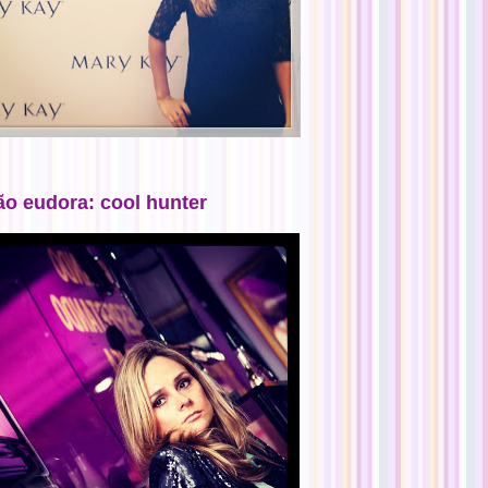
ão eudora: cool hunter