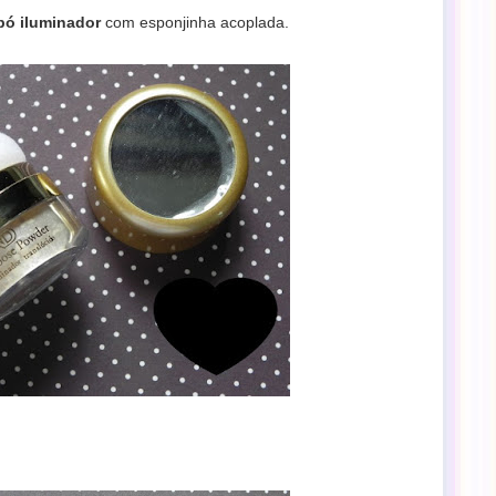
pó iluminador
com esponjinha acoplada.