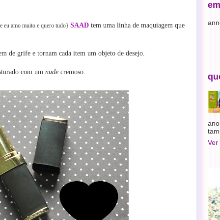
em
ann
SAAD
tem uma linha de maquiagem que
ue eu amo muito e quero tudo}
m de grife e tornam cada item um objeto de desejo.
misturado com um
nude
cremoso.
qu
ano
tam
Ver