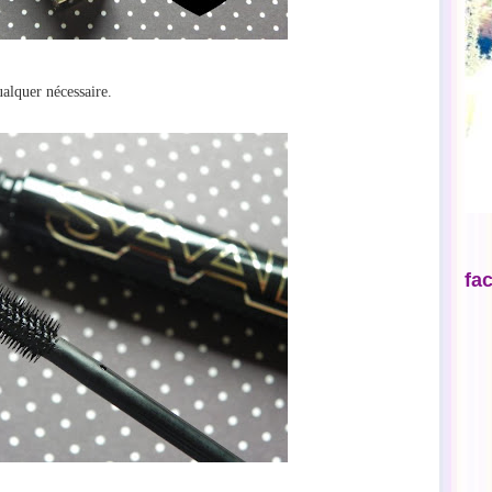
alquer nécessaire.
fa