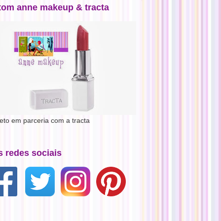
tom anne makeup & tracta
jeto em parceria com a tracta
s redes sociais