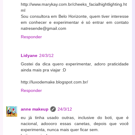
http://www.marykay.com.br/cheeks_facialhightlighting.ht
ml
Sou consultora em Belo Horizonte, quem tiver interesse
em conhecer e experimentar é só entrar em contato
natresende@gmail.com
Responder
Lidyane
24/3/12
Gostei da dica quero experimentar, adoro praticidade
ainda mais pra viajar :D
http://luxodemake.blogspot.com.br/
Responder
anne makeup
24/3/12
eu já tinha usado outras, inclusive do boti, que é
nacional, adoooro essas canetas, depois que você
experimenta, nunca mais quer ficar sem.