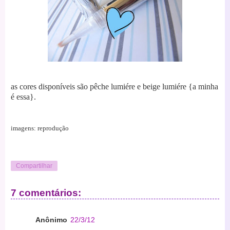
as cores disponíveis são pêche lumiére e beige lumiére {a minha
é essa}.
imagens: reprodução
Compartilhar
7 comentários:
Anônimo
22/3/12