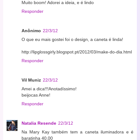
Muito boom! Adorei a ideia, e é lindo
Responder
Anônimo
22/3/12
O que eu mais gostei foi o design, a caneta é linda!
http://lipglossgirly.blogspot.pt/2012/03/make-do-dia.html
Responder
Vil Muniz
22/3/12
Amei a dica!!!Anotadíssimo!
beijocas Anne!
Responder
Natalia Resende
22/3/12
Na Mary Kay também tem a caneta iluminadora e é
baratinha 40,00