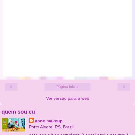
‹
›
Página inicial
Ver versão para a web
quem sou eu
anne makeup
Porto Alegre, RS, Brazil