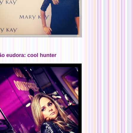
ão eudora: cool hunter