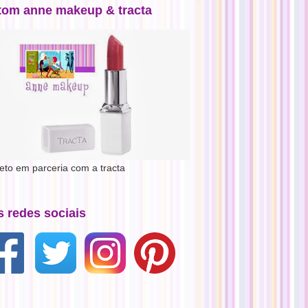
tom anne makeup & tracta
jeto em parceria com a tracta
s redes sociais