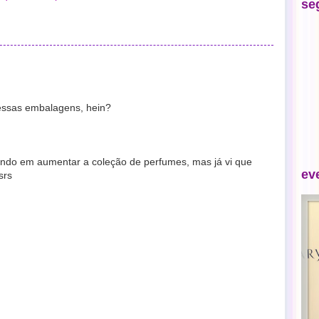
se
essas embalagens, hein?
ando em aumentar a coleção de perfumes, mas já vi que
ev
srs