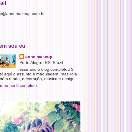
ail
e@annemakeup.com.br
em sou eu
anne makeup
Porto Alegre, RS, Brazil
esse ano o blog completou 9
s! aqui o assunto é maquiagem, mas rola
bém moda, decoração, música e design.
 meu perfil completo