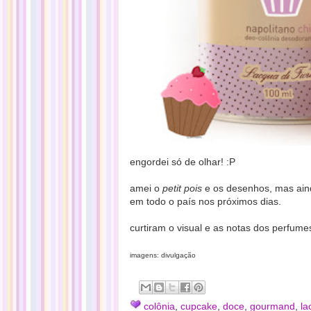
engordei só de olhar! :P
amei o
petit pois
e os desenhos, mas aind
em todo o país nos próximos dias.
curtiram o visual e as notas dos perfume
imagens: divulgação
colônia
,
cupcake
,
doce
,
gourmand
,
la