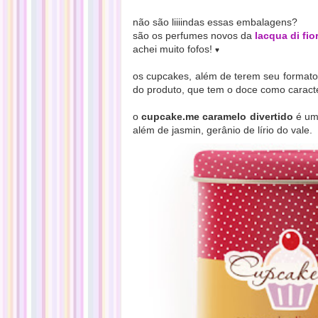
não são liiiindas essas embalagens?
são os perfumes novos da
lacqua di fior
achei muito fofos!
♥
os cupcakes,
além de terem seu formato
do produto, que tem o doce como caracter
o
cupcake.me caramelo divertido
é um
além de jasmin, gerânio de lírio do vale.