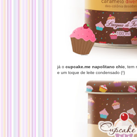
já o
cupcake.me napolitano chic
, tem 
e um toque de leite condensado (!)