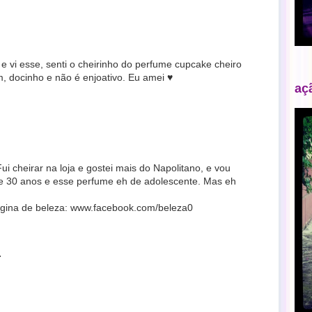
e vi esse, senti o cheirinho do perfume cupcake cheiro
, docinho e não é enjoativo. Eu amei ♥
aç
ui cheirar na loja e gostei mais do Napolitano, e vou
de 30 anos e esse perfume eh de adolescente. Mas eh
pagina de beleza: www.facebook.com/beleza0
.