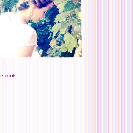
cebook