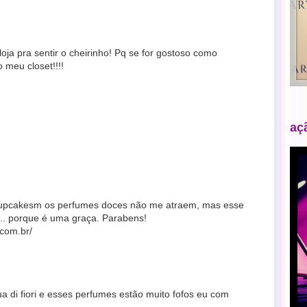
ja pra sentir o cheirinho! Pq se for gostoso como
 meu closet!!!!
aç
cupcakesm os perfumes doces não me atraem, mas esse
... porque é uma graça. Parabens!
.com.br/
a di fiori e esses perfumes estão muito fofos eu com