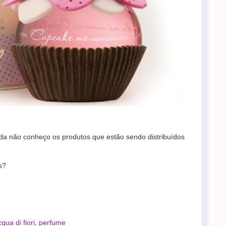
a não conheço os produtos que estão sendo distribuídos
s?
cqua di fiori
,
perfume