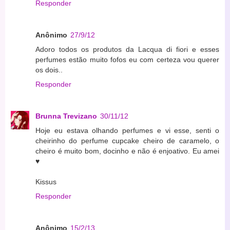
Responder
Anônimo
27/9/12
Adoro todos os produtos da Lacqua di fiori e esses
perfumes estão muito fofos eu com certeza vou querer
os dois..
Responder
Brunna Trevizano
30/11/12
Hoje eu estava olhando perfumes e vi esse, senti o
cheirinho do perfume cupcake cheiro de caramelo, o
cheiro é muito bom, docinho e não é enjoativo. Eu amei
♥
Kissus
Responder
Anônimo
15/2/13