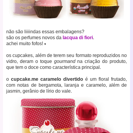
não são liiiindas essas embalagens?
são os perfumes novos da
lacqua di fiori
.
achei muito fofos!
♥
os cupcakes,
além de terem seu formato reproduzidos no
vidro,
deram o toque
gourmand
na criação do produto,
que tem o doce como característica principal.
o
cupcake.me caramelo divertido
é um floral frutado,
com notas de bergamota, laranja e caramelo, além de
jasmin, gerânio de lírio do vale.