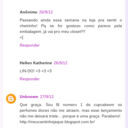
Anônimo
26/9/12
Passando ainda essa semana na loja pra sentir o
cheirinho! Pq se for gostoso como parece pela
embalagem, já vai pro meu closet!!!!
=]
Responder
Hellen Katherine
26/9/12
LIN-DO! <3 <3 <3
Responder
Unknown
27/9/12
Que graça. Sou fã numero 1 de cupcakesm os
perfumes doces não me atraem, mas esse lançamento
não me deixará triste... porque é uma graça. Parabens!
http://meucantinhojaque.blogspot.com.br/