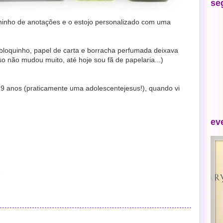
se
rninho de anotações e o estojo personalizado com uma
bloquinho, papel de carta e borracha perfumada deixava
o não mudou muito, até hoje sou fã de papelaria...)
 9 anos (praticamente uma adolescentejesus!), quando vi
ev
e