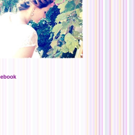
cebook