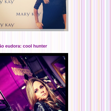
ão eudora: cool hunter