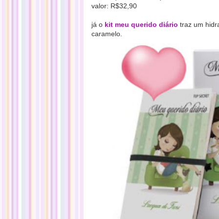
valor: R$32,90
já o
kit meu querido diário
traz um hidr
caramelo.