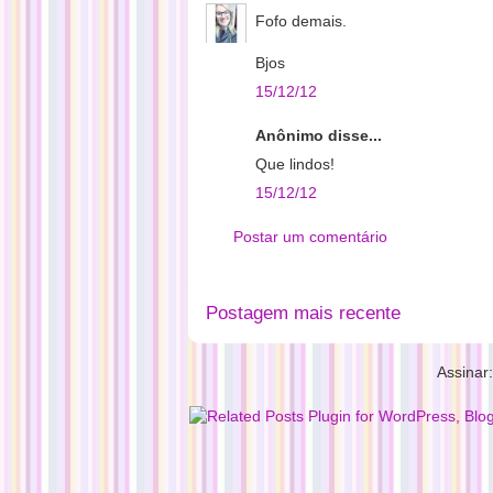
Fofo demais.
Bjos
15/12/12
Anônimo disse...
Que lindos!
15/12/12
Postar um comentário
Postagem mais recente
Assinar