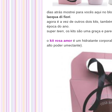
dias atrás mostrei para vocês aqui no b
lacqua di fiori
.
agora é a vez de outros dois kits, tamb
época do ano.
super
teen
, os kits são uma graça e pa
o
kit rosa amor
é um hidratante corporal
alto poder umectante).