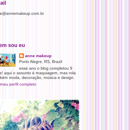
ail
e@annemakeup.com.br
em sou eu
anne makeup
Porto Alegre, RS, Brazil
esse ano o blog completou 9
s! aqui o assunto é maquiagem, mas rola
bém moda, decoração, música e design.
 meu perfil completo