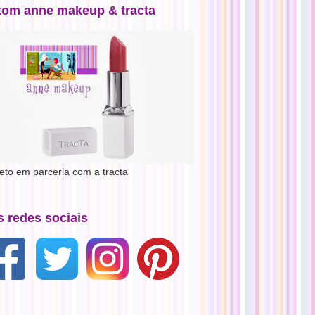
tom anne makeup & tracta
jeto em parceria com a tracta
s redes sociais