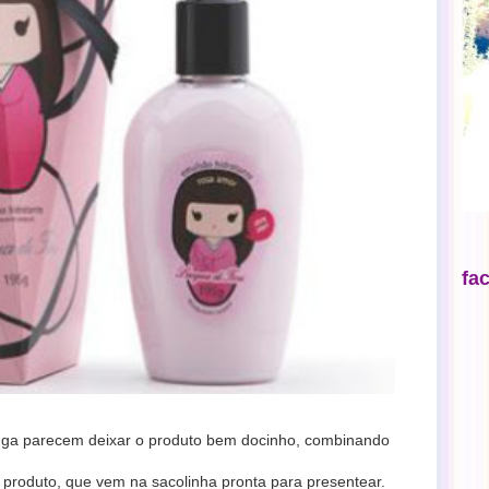
fa
tanga parecem deixar o produto bem docinho, combinando
produto, que vem na sacolinha pronta para presentear.