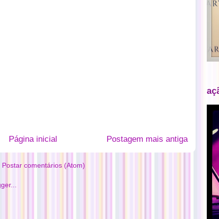
aç
Página inicial
Postagem mais antiga
:
Postar comentários (Atom)