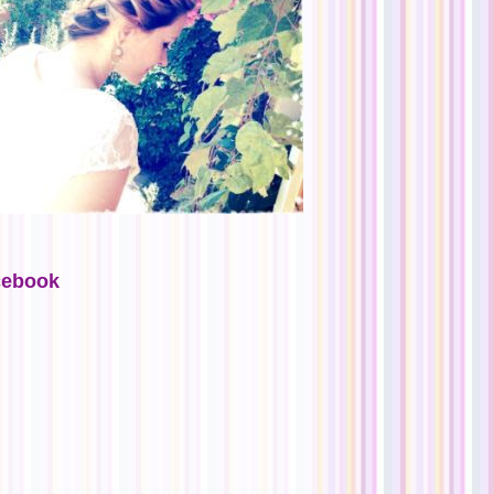
cebook