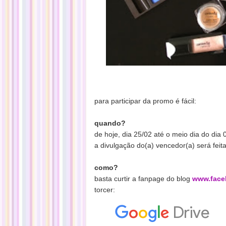
para participar da promo é fácil:
quando?
de hoje, dia 25/02 até o meio dia do dia
a divulgação do(a) vencedor(a) será feit
como?
basta curtir a fanpage do blog
www.face
torcer: