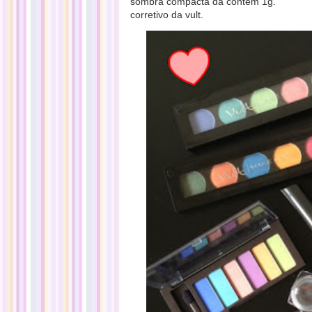
sombra compacta da contém 1g.
corretivo da vult.