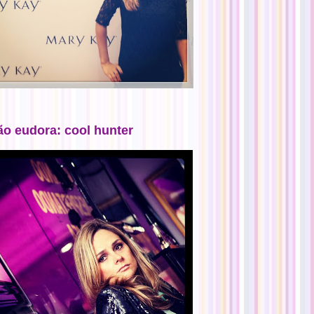
ão eudora: cool hunter