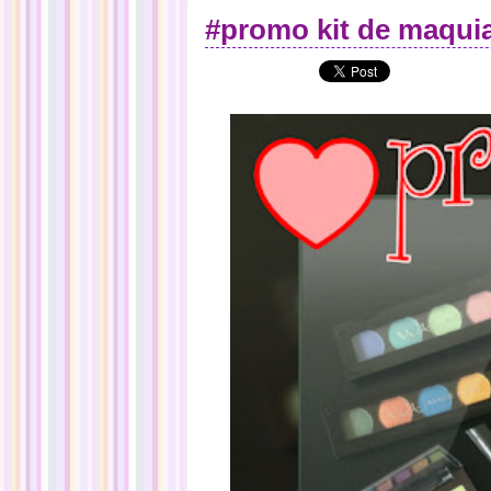
#promo kit de maquia