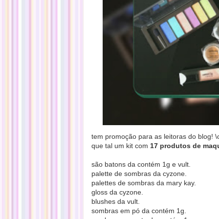
tem promoção para as leitoras do blog! \
que tal um kit com
17 produtos de maq
são batons da contém 1g e vult.
palette de sombras da cyzone.
palettes de sombras da mary kay.
gloss da cyzone.
blushes da vult.
sombras em pó da contém 1g.