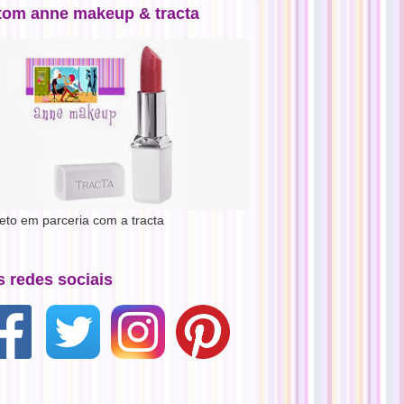
tom anne makeup & tracta
jeto em parceria com a tracta
s redes sociais