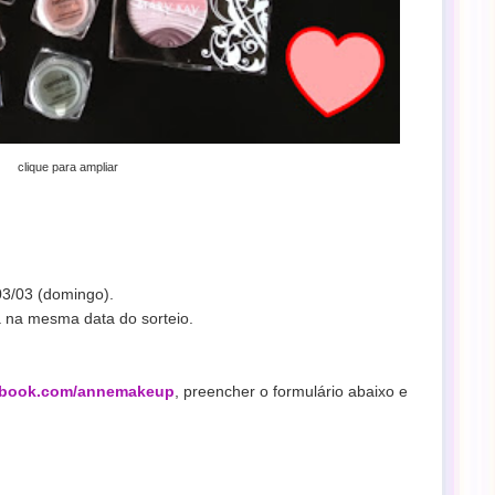
clique para ampliar
 03/03 (domingo).
a na mesma data do sorteio.
book.com/annemakeup
,
preencher o formulário abaixo e