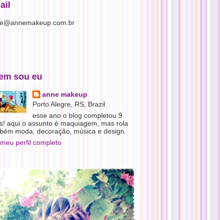
ail
e@annemakeup.com.br
em sou eu
anne makeup
Porto Alegre, RS, Brazil
esse ano o blog completou 9
s! aqui o assunto é maquiagem, mas rola
bém moda, decoração, música e design.
 meu perfil completo