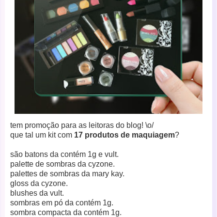
tem promoção para as leitoras do blog! \o/
que tal um kit com
17 produtos de maquiagem
?
são batons da contém 1g e vult.
palette de sombras da cyzone.
palettes de sombras da mary kay.
gloss da cyzone.
blushes da vult.
sombras em pó da contém 1g.
sombra compacta da contém 1g.