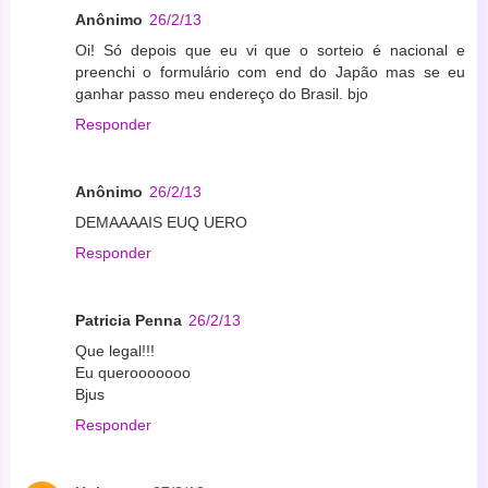
Anônimo
26/2/13
Oi! Só depois que eu vi que o sorteio é nacional e
preenchi o formulário com end do Japão mas se eu
ganhar passo meu endereço do Brasil. bjo
Responder
Anônimo
26/2/13
DEMAAAAIS EUQ UERO
Responder
Patricia Penna
26/2/13
Que legal!!!
Eu querooooooo
Bjus
Responder