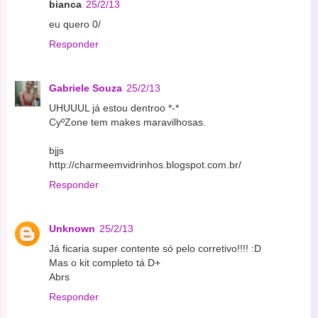
bianca
25/2/13
eu quero 0/
Responder
Gabriele Souza
25/2/13
UHUUUL já estou dentroo *-*
CyºZone tem makes maravilhosas.
bjjs
http://charmeemvidrinhos.blogspot.com.br/
Responder
Unknown
25/2/13
Já ficaria super contente só pelo corretivo!!!! :D
Mas o kit completo tá D+
Abrs
Responder