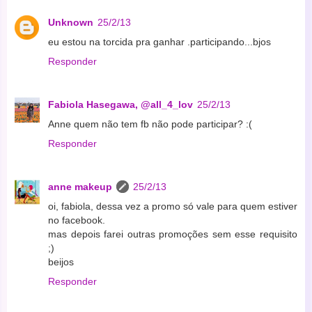
Unknown
25/2/13
eu estou na torcida pra ganhar .participando...bjos
Responder
Fabiola Hasegawa, @all_4_lov
25/2/13
Anne quem não tem fb não pode participar? :(
Responder
anne makeup
25/2/13
oi, fabiola, dessa vez a promo só vale para quem estiver
no facebook.
mas depois farei outras promoções sem esse requisito
;)
beijos
Responder