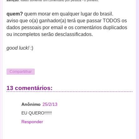
atenção
: válido somente um comentário por pessoa - o primeiro.
quem?
quem morar em qualquer lugar do brasil.
aviso que o(a) ganhador(a) terá que passar TODOS os
dados pessoais por email e os comentários duplicados
ou incompletos serão desclassificados.
good luck!
:)
Compartilhar
13 comentários:
Anônimo
25/2/13
EU QUERO!!!!!!
Responder