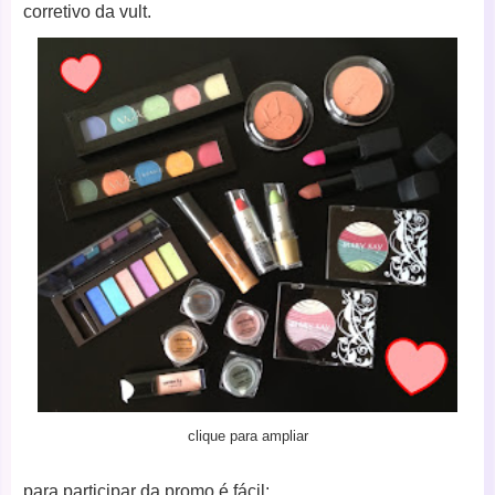
corretivo da vult.
clique para ampliar
para participar da promo é fácil: