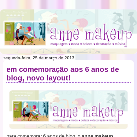
segunda-feira, 25 de março de 2013
em comemoração aos 6 anos de
blog, novo layout!
para comemorar 6 anos de blog, o
anne makeup