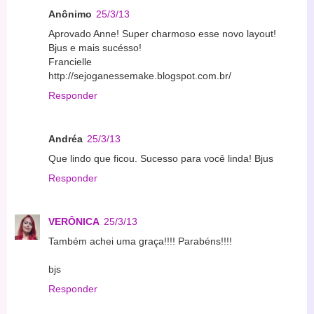
Anônimo
25/3/13
Aprovado Anne! Super charmoso esse novo layout!
Bjus e mais sucésso!
Francielle
http://sejoganessemake.blogspot.com.br/
Responder
Andréa
25/3/13
Que lindo que ficou. Sucesso para você linda! Bjus
Responder
VERÔNICA
25/3/13
Também achei uma graça!!!! Parabéns!!!!
bjs
Responder