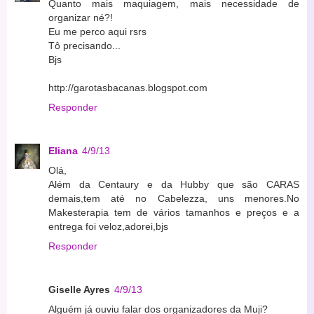
Quanto mais maquiagem, mais necessidade de
organizar né?!
Eu me perco aqui rsrs
Tô precisando...
Bjs
http://garotasbacanas.blogspot.com
Responder
Eliana
4/9/13
Olá,
Além da Centaury e da Hubby que são CARAS
demais,tem até no Cabelezza, uns menores.No
Makesterapia tem de vários tamanhos e preços e a
entrega foi veloz,adorei,bjs
Responder
Giselle Ayres
4/9/13
Alguém já ouviu falar dos organizadores da Muji?