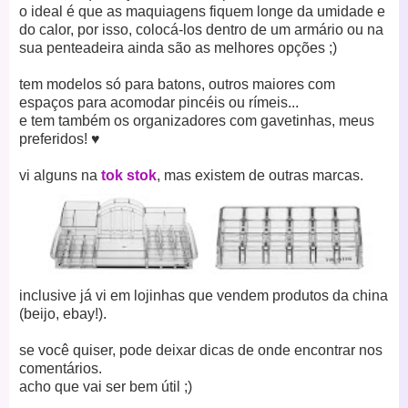
o ideal é que as maquiagens fiquem longe da umidade e
do calor, por isso, colocá-los dentro de um armário ou na
sua penteadeira ainda são as melhores opções ;)
tem modelos só para batons, outros maiores com
espaços para acomodar pincéis ou rímeis...
e tem também os organizadores com gavetinhas, meus
preferidos!
♥
vi alguns na
tok stok
, mas existem de outras marcas.
inclusive já vi em lojinhas que vendem produtos da china
(beijo, ebay!).
se você quiser, pode deixar dicas de onde encontrar nos
comentários.
acho que vai ser bem útil ;)