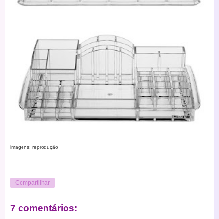
imagens: reprodução
Compartilhar
7 comentários: