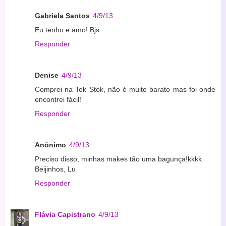
Gabriela Santos
4/9/13
Eu tenho e amo! Bjs
Responder
Denise
4/9/13
Comprei na Tok Stok, não é muito barato mas foi onde
encontrei fácil!
Responder
Anônimo
4/9/13
Preciso disso, minhas makes tão uma bagunça!kkkk
Beijinhos, Lu
Responder
Flávia Capistrano
4/9/13