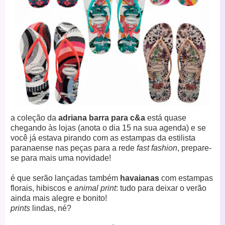
a coleção da
adriana barra para c&a
está quase
chegando às lojas (anota o dia 15 na sua agenda) e se
você já estava pirando com as estampas da estilista
paranaense nas peças para a rede
fast fashion
, prepare-
se para mais uma novidade!
é que serão lançadas também
havaianas
com estampas
florais, hibiscos e
animal print
: tudo para deixar o verão
ainda mais alegre e bonito!
prints
lindas, né?