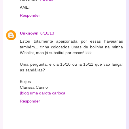
AMEI
Responder
Unknown
8/10/13
Estou totalmente apaixonada por essas havaianas
também... tinha colocados umas de bolinha na minha
Wishlist, mas já substitui por essas! kkk
Uma pergunta, é dia 15/10 ou ia 15/11 que vão lançar
as sandálias?
Beijos
Clarissa Carino
|blog uma garota carioca|
Responder