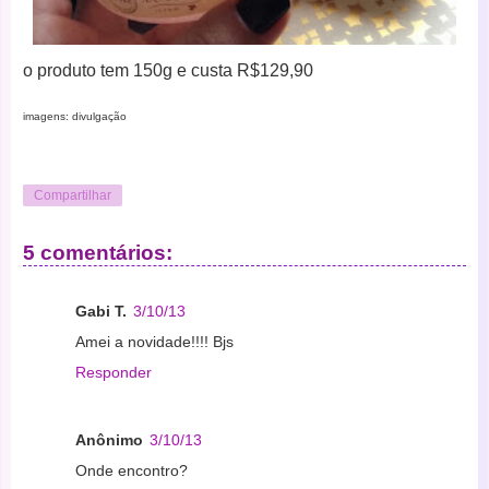
o produto tem 150g e custa R$129,90
imagens: divulgação
Compartilhar
5 comentários:
Gabi T.
3/10/13
Amei a novidade!!!! Bjs
Responder
Anônimo
3/10/13
Onde encontro?