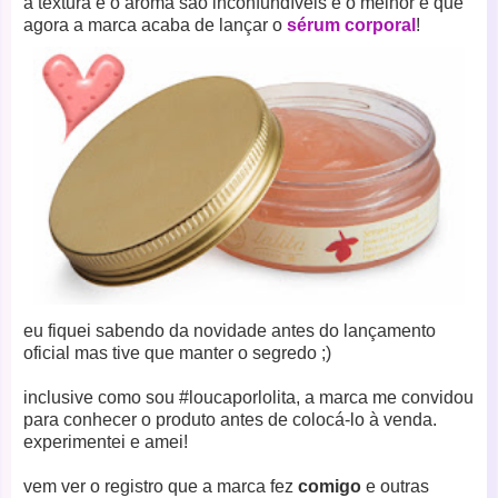
a textura e o aroma são inconfundíveis e o melhor é que
agora a marca acaba de lançar o
sérum corporal
!
eu fiquei sabendo da novidade antes do lançamento
oficial mas tive que manter o segredo ;)
inclusive como sou #loucaporlolita, a marca me convidou
para conhecer o produto antes de colocá-lo à venda.
experimentei e amei!
vem ver o registro que a marca fez
comigo
e outras