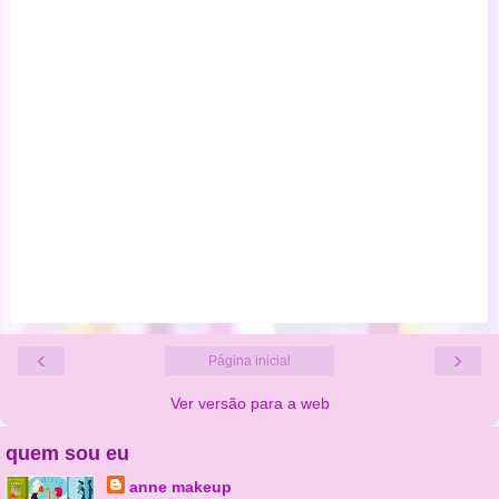
‹
›
Página inicial
Ver versão para a web
quem sou eu
anne makeup