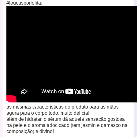
#loucasporlolita:
as mesmas características do produto para as mãos
agora para o corpo todo, muito delícia!
além de hidratar, o sérum dá aquela sensação gostosa
na pele e o aroma adocicado (tem jasmin e damasco na
composição) é divino!