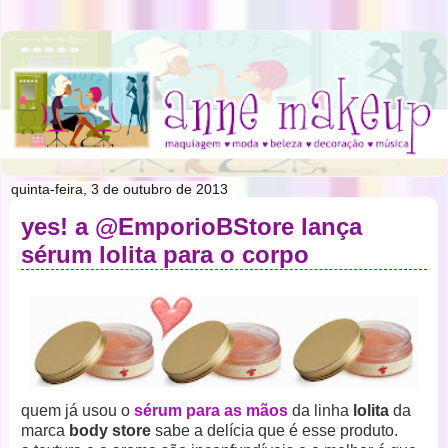
quinta-feira, 3 de outubro de 2013
yes! a @EmporioBStore lança
sérum lolita para o corpo
quem já usou o
sérum para as mãos
da linha
lolita
da
marca
body store
sabe a delícia que é esse produto.