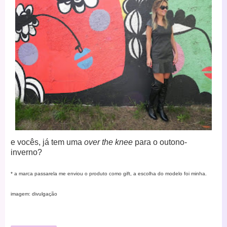
e vocês, já tem uma
over the knee
para o outono-
inverno?
* a marca passarela me enviou o produto como gift, a escolha do modelo foi minha.
imagem: divulgação