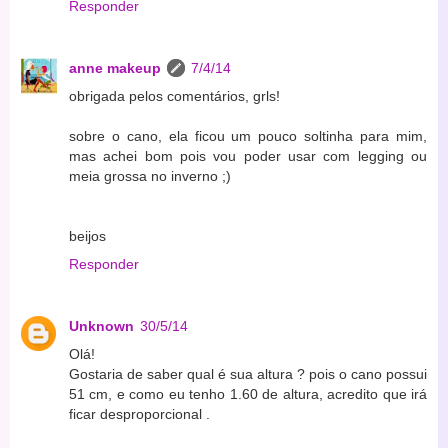
Responder
anne makeup
7/4/14
obrigada pelos comentários, grls!
sobre o cano, ela ficou um pouco soltinha para mim,
mas achei bom pois vou poder usar com legging ou
meia grossa no inverno ;)
beijos
Responder
Unknown
30/5/14
Olá!
Gostaria de saber qual é sua altura ? pois o cano possui
51 cm, e como eu tenho 1.60 de altura, acredito que irá
ficar desproporcional .