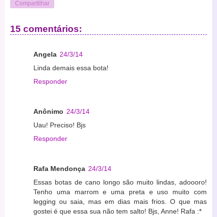
Compartilhar
15 comentários:
Angela
24/3/14
Linda demais essa bota!
Responder
Anônimo
24/3/14
Uau! Preciso! Bjs
Responder
Rafa Mendonça
24/3/14
Essas botas de cano longo são muito lindas, adoooro!
Tenho uma marrom e uma preta e uso muito com
legging ou saia, mas em dias mais frios. O que mas
gostei é que essa sua não tem salto! Bjs, Anne! Rafa :*