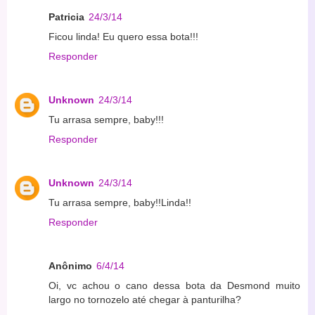
Patricia
24/3/14
Ficou linda! Eu quero essa bota!!!
Responder
Unknown
24/3/14
Tu arrasa sempre, baby!!!
Responder
Unknown
24/3/14
Tu arrasa sempre, baby!!Linda!!
Responder
Anônimo
6/4/14
Oi, vc achou o cano dessa bota da Desmond muito
largo no tornozelo até chegar à panturilha?