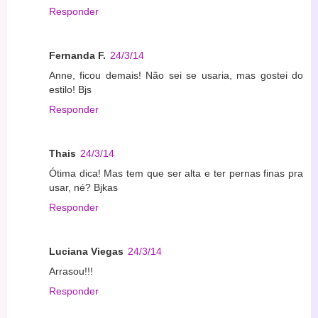
Responder
Fernanda F.
24/3/14
Anne, ficou demais! Não sei se usaria, mas gostei do
estilo! Bjs
Responder
Thais
24/3/14
Ótima dica! Mas tem que ser alta e ter pernas finas pra
usar, né? Bjkas
Responder
Luciana Viegas
24/3/14
Arrasou!!!
Responder