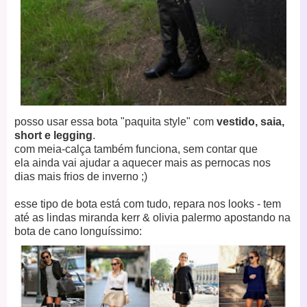
posso usar essa bota "paquita style" com
vestido, saia,
short e legging
.
com meia-calça também funciona, sem contar que
ela
ainda vai ajudar a aquecer mais as pernocas
nos
dias mais frios de inverno ;)
esse tipo de bota está com tudo, repara nos looks - tem
até as lindas miranda kerr & olivia palermo apostando na
bota de cano longuíssimo: