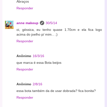
Abraços
Responder
anne makeup
30/5/14
oi, géssica, eu tenho quase 1.70cm e ela fica logo
acima do joelho p/ mim... ;)
Responder
Anônimo
16/3/16
que marca é essa Bota beijos
Responder
Anônimo
2/8/16
essa bota também da de usar dobrada? fica bonita?
Responder