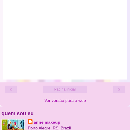
‹
›
Página inicial
Ver versão para a web
quem sou eu
anne makeup
Porto Alegre, RS, Brazil