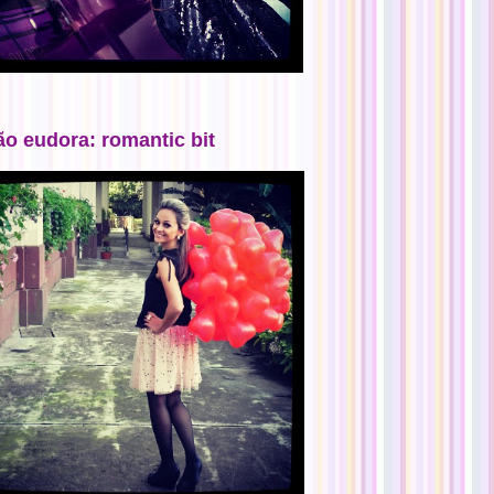
ão eudora: romantic bit