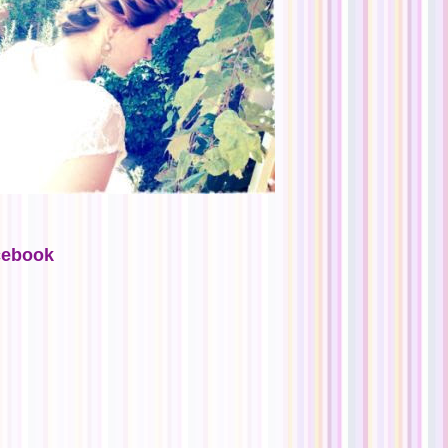
cebook