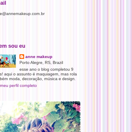
ail
e@annemakeup.com.br
em sou eu
anne makeup
Porto Alegre, RS, Brazil
esse ano o blog completou 9
s! aqui o assunto é maquiagem, mas rola
bém moda, decoração, música e design.
 meu perfil completo