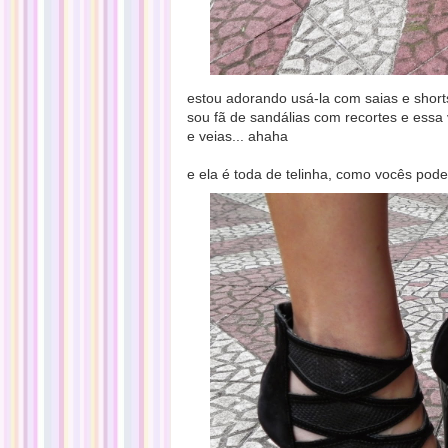
estou adorando usá-la com saias e short
sou fã de sandálias com recortes e essa 
e veias... ahaha
e ela é toda de telinha, como vocês pod