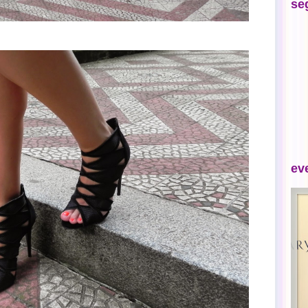
se
ev