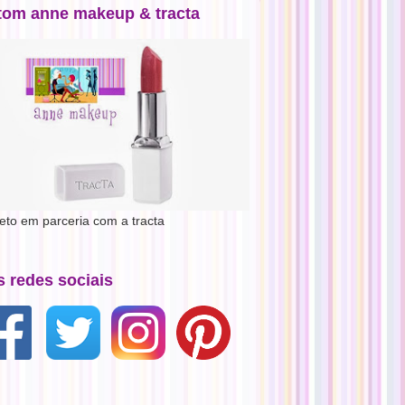
tom anne makeup & tracta
jeto em parceria com a tracta
s redes sociais