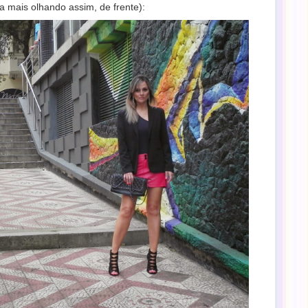
a mais olhando assim, de frente):