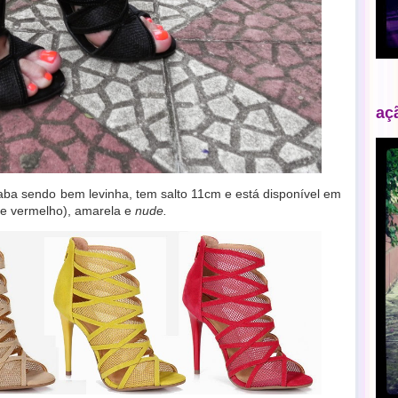
aç
caba sendo bem levinha, tem salto 11cm e está disponível em
de vermelho), amarela e
nude.