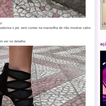
s!
valoriza o pé, sem contar na maravilha de não mostrar calos
em ver no detalhe:
aç