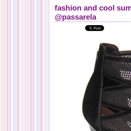
fashion and cool sum
@passarela