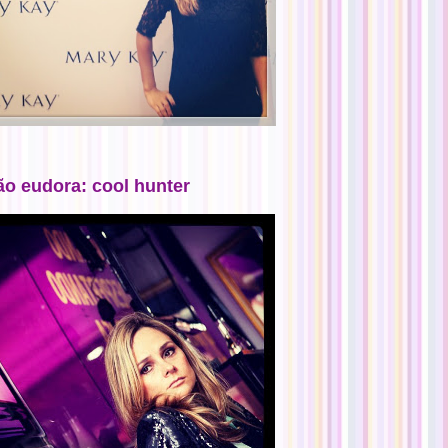
ão eudora: cool hunter