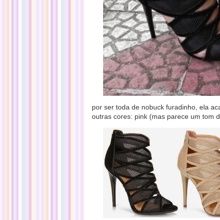
por ser toda de nobuck furadinho, ela a
outras cores: pink (mas parece um tom 