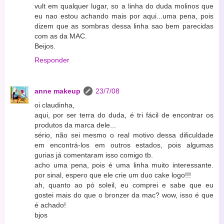
vult em qualquer lugar, so a linha do duda molinos que
eu nao estou achando mais por aqui...uma pena, pois
dizem que as sombras dessa linha sao bem parecidas
com as da MAC.
Beijos.
Responder
anne makeup
23/7/08
oi claudinha,
aqui, por ser terra do duda, é tri fácil de encontrar os
produtos da marca dele...
sério, não sei mesmo o real motivo dessa dificuldade
em encontrá-los em outros estados, pois algumas
gurias já comentaram isso comigo tb.
acho uma pena, pois é uma linha muito interessante.
por sinal, espero que ele crie um duo cake logo!!!
ah, quanto ao pó soleil, eu comprei e sabe que eu
gostei mais do que o bronzer da mac? wow, isso é que
é achado!
bjos