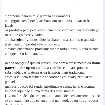
a primeira, para mim, é perfeita nas sombras.
tem pigmentos (cores), acabamento (texturas) e fixação bem
legais.
os produtos para pele, como base e pó compacto eu desconheço,
mas o preço é convidativo.
a linha
soleil
fez meus olhos brilharem, mas confesso que não
testei nenhum produto até o momento.
a marca encontra-se praticamente em todo o brasil - pelo menos
é o que diz o fabricante...
minha objeção é que eu percebi que com o crescimento da
linha
panvel make up
no estado, a
vult
foi sendo aos poucos
substituída das prateleiras da farmácia mais tradicional.
antes, a vult era facilmente encontrada em qualquer filial da
panvel.
mas aos poucos foi sendo substituída e assim, hoje, encontrar
vult por aqui não é uma tarefa das mais simples.
já vi na farmácia do sesi, mas a quantidade e os lançamentos não
se comparam ao que eu encontrei na liberdade ou nos arredores