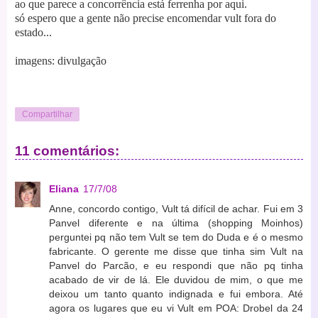
ao que parece a concorrência está ferrenha por aqui.
só espero que a gente não precise encomendar vult fora do
estado...
imagens: divulgação
Compartilhar
11 comentários:
Eliana
17/7/08
Anne, concordo contigo, Vult tá difícil de achar. Fui em 3
Panvel diferente e na última (shopping Moinhos)
perguntei pq não tem Vult se tem do Duda e é o mesmo
fabricante. O gerente me disse que tinha sim Vult na
Panvel do Parcão, e eu respondi que não pq tinha
acabado de vir de lá. Ele duvidou de mim, o que me
deixou um tanto quanto indignada e fui embora. Até
agora os lugares que eu vi Vult em POA: Drobel da 24