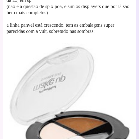
da 25, em sp.
(não é a questão de sp x poa, e sim os displayers que por lá são
bem mais completos).
a linha panvel está crescendo, tem as embalagens super
parecidas com a vult, sobretudo nas sombras: