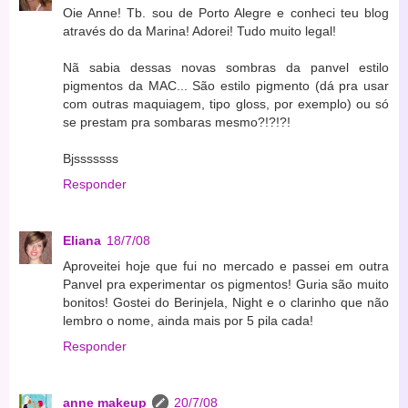
Oie Anne! Tb. sou de Porto Alegre e conheci teu blog
através do da Marina! Adorei! Tudo muito legal!
Nã sabia dessas novas sombras da panvel estilo
pigmentos da MAC... São estilo pigmento (dá pra usar
com outras maquiagem, tipo gloss, por exemplo) ou só
se prestam pra sombaras mesmo?!?!?!
Bjsssssss
Responder
Eliana
18/7/08
Aproveitei hoje que fui no mercado e passei em outra
Panvel pra experimentar os pigmentos! Guria são muito
bonitos! Gostei do Berinjela, Night e o clarinho que não
lembro o nome, ainda mais por 5 pila cada!
Responder
anne makeup
20/7/08