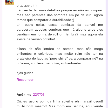
oi z, que tri :)
não sei te dar mais detalhes porque eu não as comprei.
mas são parentes das sombras em pó da vult. agora
temos que comparar a durabilidade ;)
ah, outra coisa, essas sombras da panvel me
pareceram aquelas sombras que há alguns anos eles
vendiam em forma de roll on, lembra? mas agora ela
existe na versão potinho!
eliana, tb não lembro os nomes, mas são mega
brilhantes e coloridos. mas muito ruim não ter na
prateleira do lado as "pure shine" para comparar né? na
próxima, vou levar na bolsa, aiuhauhaeha
bjos gurias
Responder
Anônimo
22/7/08
Oii, eu uso o poh da linha soleil e eh maravilhosoo!!
muito bom mesmo! Mas moro em Santos, aqui vende