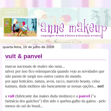
quarta-feira, 16 de julho de 2008
vult & panvel
marcas nacionais de
makes
são raras...
talvez por isso fico enlouquecida quando vejo as novidades que
não param de surgir nos outros cantos do mundo.
por aqui boticário, natura, avon, racco, marcelo beauty, celso
kamura, duda molinos são basicamente as nossas opções...
not!
a
vult
(fabricante das makes duda molinos) e a
panvel
("a
farmácia dos gaúchos") têm sido o quebra-galho da galera - pelo
menos do sul do brasil...