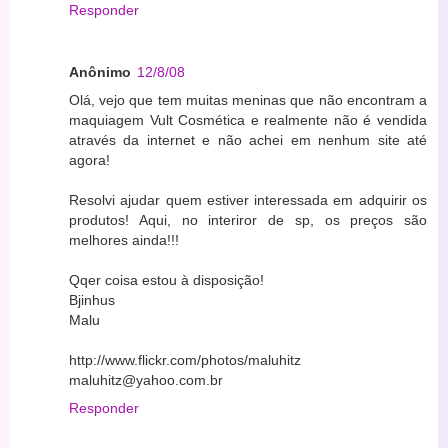
Responder
Anônimo
12/8/08
Olá, vejo que tem muitas meninas que não encontram a
maquiagem Vult Cosmética e realmente não é vendida
através da internet e não achei em nenhum site até
agora!
Resolvi ajudar quem estiver interessada em adquirir os
produtos! Aqui, no interiror de sp, os preços são
melhores ainda!!!
Qqer coisa estou à disposição!
Bjinhus
Malu
http://www.flickr.com/photos/maluhitz
maluhitz@yahoo.com.br
Responder