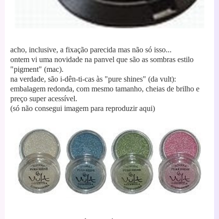
acho, inclusive, a fixação parecida mas não só isso...
ontem vi uma novidade na panvel que são as sombras estilo
"pigment" (mac).
na verdade, são i-dên-ti-cas às "pure shines" (da vult):
embalagem redonda, com mesmo tamanho, cheias de brilho e
preço super acessível.
(só não consegui imagem para reproduzir aqui)