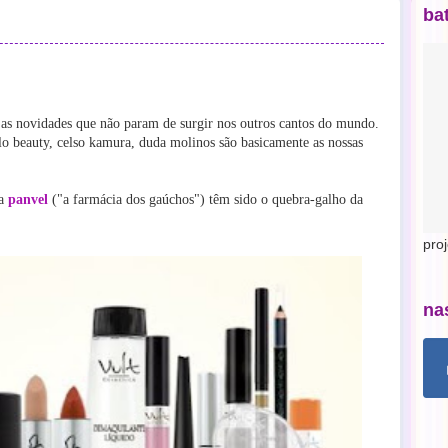
ba
o as novidades que não param de surgir nos outros cantos do mundo.
elo beauty, celso kamura, duda molinos são basicamente as nossas
 a
panvel
("a farmácia dos gaúchos") têm sido o quebra-galho da
pro
na