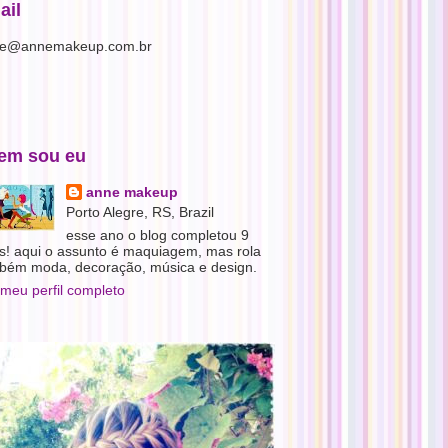
ail
e@annemakeup.com.br
em sou eu
anne makeup
Porto Alegre, RS, Brazil
esse ano o blog completou 9
s! aqui o assunto é maquiagem, mas rola
bém moda, decoração, música e design.
 meu perfil completo