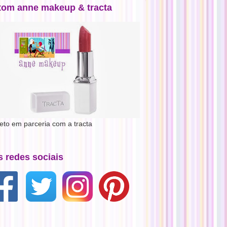
tom anne makeup & tracta
jeto em parceria com a tracta
s redes sociais