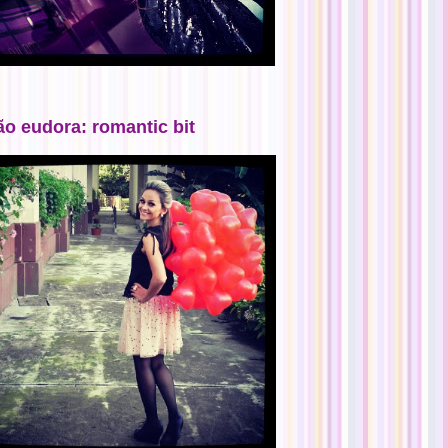
ão eudora: romantic bit