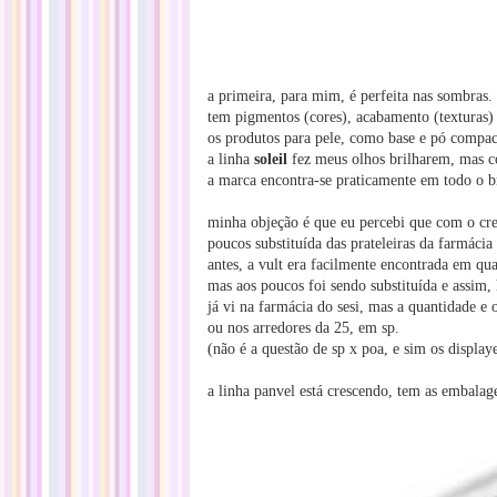
a primeira, para mim, é perfeita nas sombras.
tem pigmentos (cores), acabamento (texturas) 
os produtos para pele, como base e pó compac
a linha
soleil
fez meus olhos brilharem, mas c
a marca encontra-se praticamente em todo o bra
minha objeção é que eu percebi que com o cr
poucos substituída das prateleiras da farmácia 
antes, a vult era facilmente encontrada em qua
mas aos poucos foi sendo substituída e assim, 
já vi na farmácia do sesi, mas a quantidade e
ou nos arredores da 25, em sp.
(não é a questão de sp x poa, e sim os displa
a linha panvel está crescendo, tem as embalag