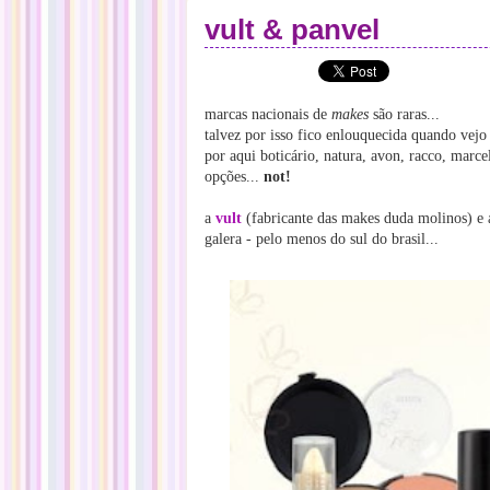
vult & panvel
marcas nacionais de
makes
são raras...
talvez por isso fico enlouquecida quando vej
por aqui boticário, natura, avon, racco, marc
opções...
not!
a
vult
(fabricante das makes duda molinos) e
galera - pelo menos do sul do brasil...