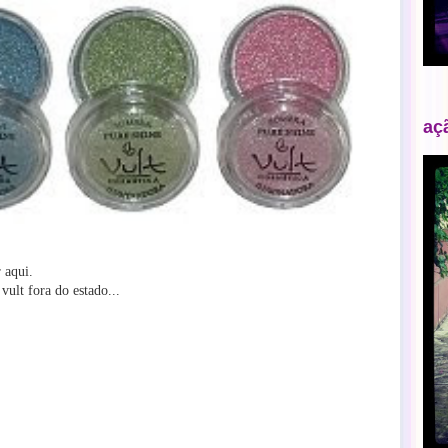
aç
 aqui.
vult fora do estado...