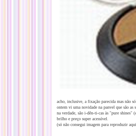
acho, inclusive, a fixação parecida mas não só 
ontem vi uma novidade na panvel que são as 
na verdade, são i-dên-ti-cas às "pure shines
brilho e preço super acessível.
(só não consegui imagem para reproduzir aqu