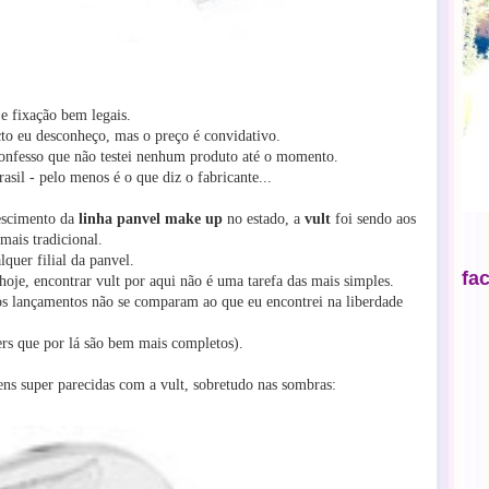
e fixação bem legais.
to eu desconheço, mas o preço é convidativo.
onfesso que não testei nenhum produto até o momento.
sil - pelo menos é o que diz o fabricante...
escimento da
linha panvel make up
no estado, a
vult
foi sendo aos
mais tradicional.
lquer filial da panvel.
fa
hoje, encontrar vult por aqui não é uma tarefa das mais simples.
 os lançamentos não se comparam ao que eu encontrei na liberdade
yers que por lá são bem mais completos).
ens super parecidas com a vult, sobretudo nas sombras: