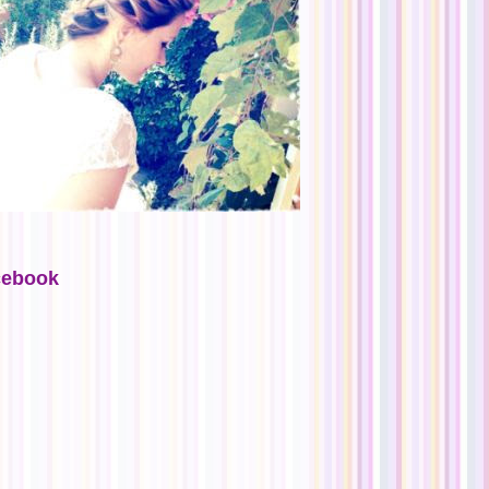
cebook