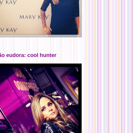
ão eudora: cool hunter