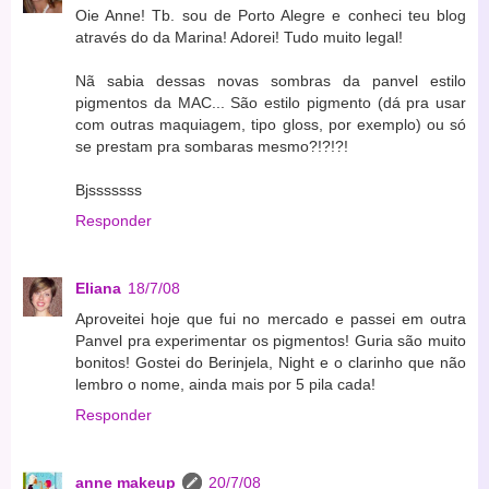
Oie Anne! Tb. sou de Porto Alegre e conheci teu blog
através do da Marina! Adorei! Tudo muito legal!
Nã sabia dessas novas sombras da panvel estilo
pigmentos da MAC... São estilo pigmento (dá pra usar
com outras maquiagem, tipo gloss, por exemplo) ou só
se prestam pra sombaras mesmo?!?!?!
Bjsssssss
Responder
Eliana
18/7/08
Aproveitei hoje que fui no mercado e passei em outra
Panvel pra experimentar os pigmentos! Guria são muito
bonitos! Gostei do Berinjela, Night e o clarinho que não
lembro o nome, ainda mais por 5 pila cada!
Responder
anne makeup
20/7/08