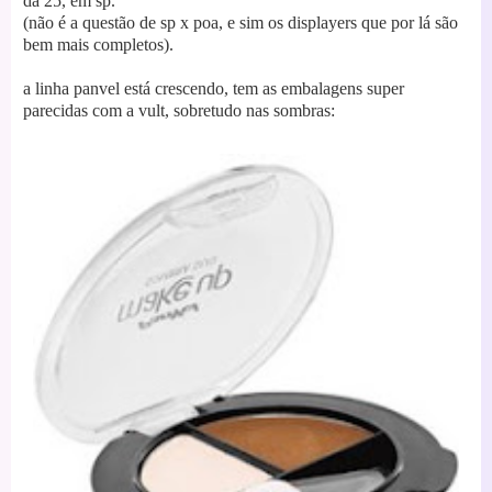
da 25, em sp.
(não é a questão de sp x poa, e sim os displayers que por lá são
bem mais completos).
a linha panvel está crescendo, tem as embalagens super
parecidas com a vult, sobretudo nas sombras: