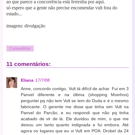
ao que parece a concorrência está ferrenha por aqui.
só espero que a gente não precise encomendar vult fora do
estado...
imagens: divulgação
Compartilhar
11 comentários:
Eliana
17/7/08
Anne, concordo contigo, Vult tá difícil de achar. Fui em 3
Panvel diferente e na última (shopping Moinhos)
perguntei pq não tem Vult se tem do Duda e é o mesmo
fabricante. O gerente me disse que tinha sim Vult na
Panvel do Parcão, e eu respondi que não pq tinha
acabado de vir de lá. Ele duvidou de mim, o que me
deixou um tanto quanto indignada e fui embora. Até
agora os lugares que eu vi Vult em POA: Drobel da 24