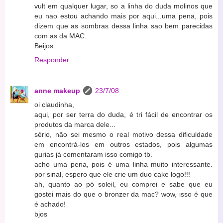
vult em qualquer lugar, so a linha do duda molinos que
eu nao estou achando mais por aqui...uma pena, pois
dizem que as sombras dessa linha sao bem parecidas
com as da MAC.
Beijos.
Responder
anne makeup
23/7/08
oi claudinha,
aqui, por ser terra do duda, é tri fácil de encontrar os
produtos da marca dele...
sério, não sei mesmo o real motivo dessa dificuldade
em encontrá-los em outros estados, pois algumas
gurias já comentaram isso comigo tb.
acho uma pena, pois é uma linha muito interessante.
por sinal, espero que ele crie um duo cake logo!!!
ah, quanto ao pó soleil, eu comprei e sabe que eu
gostei mais do que o bronzer da mac? wow, isso é que
é achado!
bjos