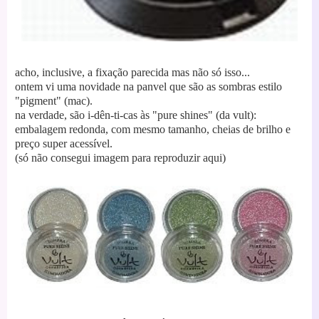
acho, inclusive, a fixação parecida mas não só isso...
ontem vi uma novidade na panvel que são as sombras estilo
"pigment" (mac).
na verdade, são i-dên-ti-cas às "pure shines" (da vult):
embalagem redonda, com mesmo tamanho, cheias de brilho e
preço super acessível.
(só não consegui imagem para reproduzir aqui)