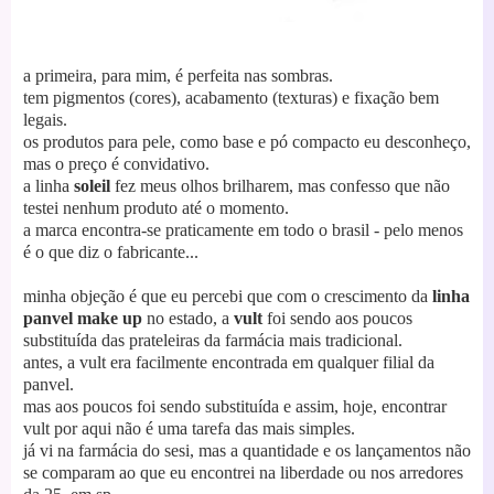
a primeira, para mim, é perfeita nas sombras.
tem pigmentos (cores), acabamento (texturas) e fixação bem
legais.
os produtos para pele, como base e pó compacto eu desconheço,
mas o preço é convidativo.
a linha
soleil
fez meus olhos brilharem, mas confesso que não
testei nenhum produto até o momento.
a marca encontra-se praticamente em todo o brasil - pelo menos
é o que diz o fabricante...
minha objeção é que eu percebi que com o crescimento da
linha
panvel make up
no estado, a
vult
foi sendo aos poucos
substituída das prateleiras da farmácia mais tradicional.
antes, a vult era facilmente encontrada em qualquer filial da
panvel.
mas aos poucos foi sendo substituída e assim, hoje, encontrar
vult por aqui não é uma tarefa das mais simples.
já vi na farmácia do sesi, mas a quantidade e os lançamentos não
se comparam ao que eu encontrei na liberdade ou nos arredores