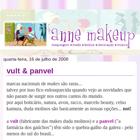
quarta-feira, 16 de julho de 2008
vult & panvel
marcas nacionais de
makes
são raras...
talvez por isso fico enlouquecida quando vejo as novidades que
não param de surgir nos outros cantos do mundo.
por aqui boticário, natura, avon, racco, marcelo beauty, celso
kamura, duda molinos são basicamente as nossas opções...
not!
a
vult
(fabricante das makes duda molinos) e a
panvel
("a
farmácia dos gaúchos") têm sido o quebra-galho da galera - pelo
menos do sul do brasil...