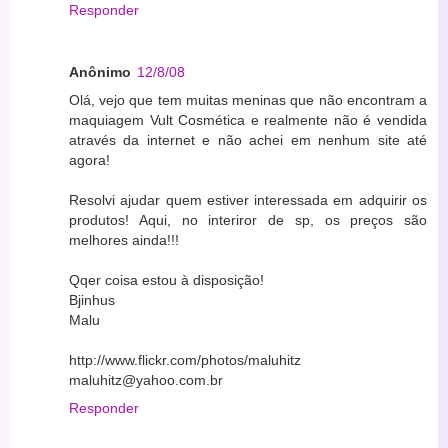
Responder
Anônimo
12/8/08
Olá, vejo que tem muitas meninas que não encontram a
maquiagem Vult Cosmética e realmente não é vendida
através da internet e não achei em nenhum site até
agora!
Resolvi ajudar quem estiver interessada em adquirir os
produtos! Aqui, no interiror de sp, os preços são
melhores ainda!!!
Qqer coisa estou à disposição!
Bjinhus
Malu
http://www.flickr.com/photos/maluhitz
maluhitz@yahoo.com.br
Responder