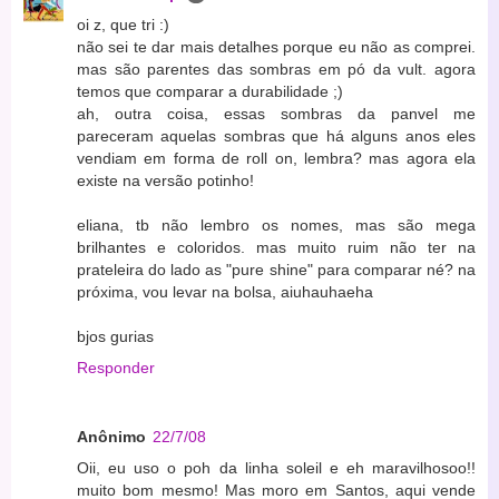
oi z, que tri :)
não sei te dar mais detalhes porque eu não as comprei.
mas são parentes das sombras em pó da vult. agora
temos que comparar a durabilidade ;)
ah, outra coisa, essas sombras da panvel me
pareceram aquelas sombras que há alguns anos eles
vendiam em forma de roll on, lembra? mas agora ela
existe na versão potinho!
eliana, tb não lembro os nomes, mas são mega
brilhantes e coloridos. mas muito ruim não ter na
prateleira do lado as "pure shine" para comparar né? na
próxima, vou levar na bolsa, aiuhauhaeha
bjos gurias
Responder
Anônimo
22/7/08
Oii, eu uso o poh da linha soleil e eh maravilhosoo!!
muito bom mesmo! Mas moro em Santos, aqui vende