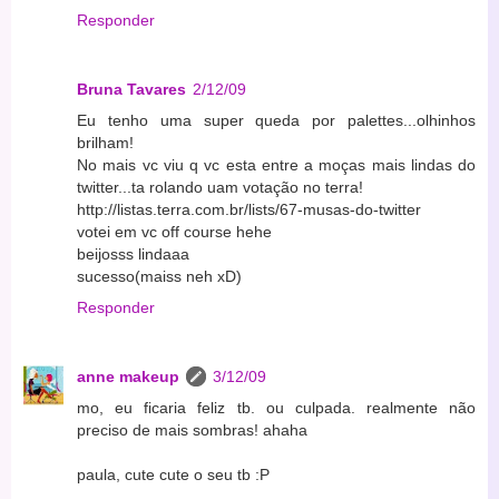
Responder
Bruna Tavares
2/12/09
Eu tenho uma super queda por palettes...olhinhos
brilham!
No mais vc viu q vc esta entre a moças mais lindas do
twitter...ta rolando uam votação no terra!
http://listas.terra.com.br/lists/67-musas-do-twitter
votei em vc off course hehe
beijosss lindaaa
sucesso(maiss neh xD)
Responder
anne makeup
3/12/09
mo, eu ficaria feliz tb. ou culpada. realmente não
preciso de mais sombras! ahaha
paula, cute cute o seu tb :P