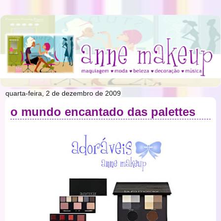
quarta-feira, 2 de dezembro de 2009
o mundo encantado das palettes