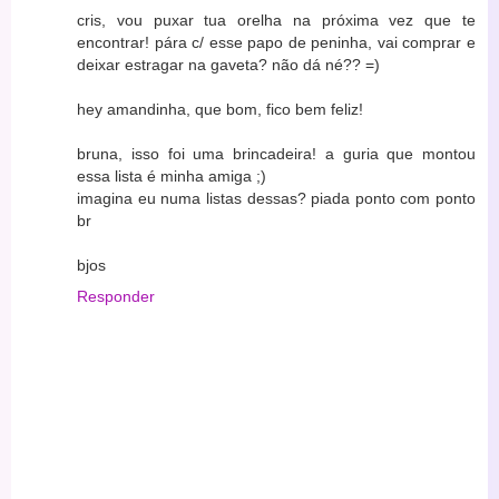
cris, vou puxar tua orelha na próxima vez que te
encontrar! pára c/ esse papo de peninha, vai comprar e
deixar estragar na gaveta? não dá né?? =)
hey amandinha, que bom, fico bem feliz!
bruna, isso foi uma brincadeira! a guria que montou
essa lista é minha amiga ;)
imagina eu numa listas dessas? piada ponto com ponto
br
bjos
Responder