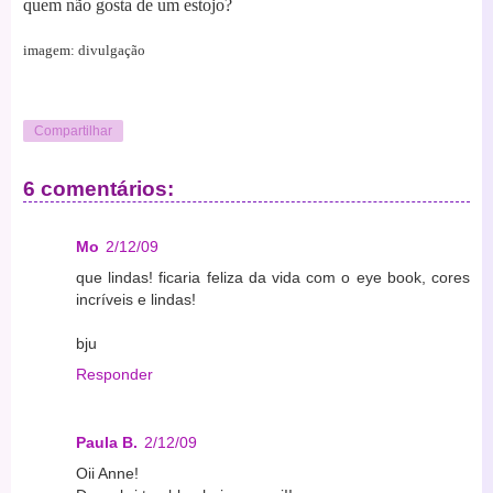
quem não gosta de um estojo?
imagem: divulgação
Compartilhar
6 comentários:
Mo
2/12/09
que lindas! ficaria feliza da vida com o eye book, cores
incríveis e lindas!
bju
Responder
Paula B.
2/12/09
Oii Anne!