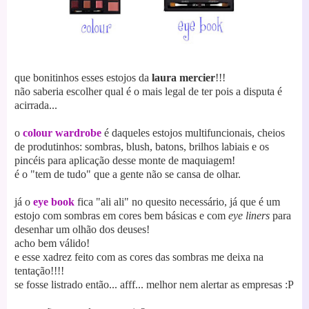
que bonitinhos esses estojos da
laura mercier
!!!
não saberia escolher qual é o mais legal de ter pois a disputa é
acirrada...
o
colour wardrobe
é daqueles estojos multifuncionais, cheios
de produtinhos: sombras, blush, batons, brilhos labiais e os
pincéis para aplicação desse monte de maquiagem!
é o "tem de tudo" que a gente não se cansa de olhar.
já o
eye book
fica "ali ali" no quesito necessário, já que é um
estojo com sombras em cores bem básicas e com
eye liners
para
desenhar um olhão dos deuses!
acho bem válido!
e esse xadrez feito com as cores das sombras me deixa na
tentação!!!!
se fosse listrado então... afff... melhor nem alertar as empresas :P