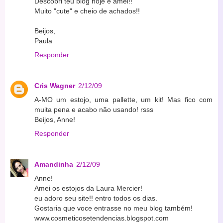
Descobri teu blog hoje e amei!!
Muito "cute" e cheio de achados!!
Beijos,
Paula
Responder
Cris Wagner
2/12/09
A-MO um estojo, uma pallette, um kit! Mas fico com
muita pena e acabo não usando! rsss
Beijos, Anne!
Responder
Amandinha
2/12/09
Anne!
Amei os estojos da Laura Mercier!
eu adoro seu site!! entro todos os dias.
Gostaria que voce entrasse no meu blog também!
www.cosmeticosetendencias.blogspot.com