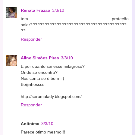
Renata Frazão
3/3/10
tem proteção
solar????????????????????????????????????????
??
Responder
Aline Simões Pires
3/3/10
E por quanto sai esse milagroso?
Onde se encontra?
Nos conta se é bom =)
Beijinhossss
http://serumalady.blogspot.com/
Responder
Anônimo
3/3/10
Parece ótimo mesmo!!!