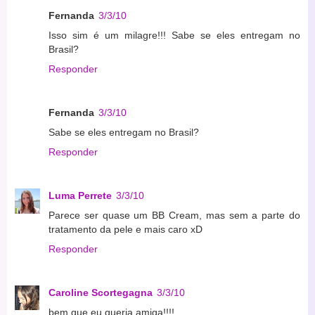
Fernanda
3/3/10
Isso sim é um milagre!!! Sabe se eles entregam no
Brasil?
Responder
Fernanda
3/3/10
Sabe se eles entregam no Brasil?
Responder
Luma Perrete
3/3/10
Parece ser quase um BB Cream, mas sem a parte do
tratamento da pele e mais caro xD
Responder
Caroline Scortegagna
3/3/10
bem que eu queria amiga!!!!