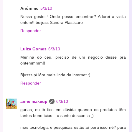
Anônimo
5/3/10
Nossa gostei!! Onde posso encontrar? Adorei a visita
ontem!! beijuss Sandra Plasticare
Responder
Luiza Gomes
6/3/10
Menina do céu, preciso de um negocio desse pra
ontemmmm!!
Bjusss p/ lôra mais linda da internet :)
Responder
anne makeup
6/3/10
gurias, eu tb fico em dúvida quando os produtos têm
tantos benefícios... o santo desconfia ;)
mas tecnologia e pesquisas estão aí para isso né? para