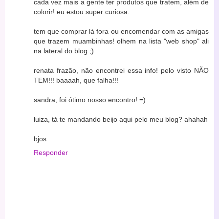
cada vez mais a gente ter produtos que tratem, além de
colorir! eu estou super curiosa.
tem que comprar lá fora ou encomendar com as amigas
que trazem muambinhas! olhem na lista "web shop" ali
na lateral do blog ;)
renata frazão, não encontrei essa info! pelo visto NÃO
TEM!!! baaaah, que falha!!!
sandra, foi ótimo nosso encontro! =)
luiza, tá te mandando beijo aqui pelo meu blog? ahahah
bjos
Responder