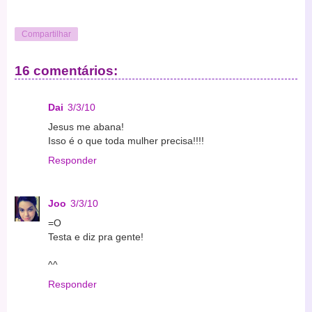
Compartilhar
16 comentários:
Dai
3/3/10
Jesus me abana!
Isso é o que toda mulher precisa!!!!
Responder
Joo
3/3/10
=O
Testa e diz pra gente!
^^
Responder