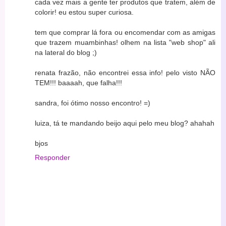
cada vez mais a gente ter produtos que tratem, além de
colorir! eu estou super curiosa.
tem que comprar lá fora ou encomendar com as amigas
que trazem muambinhas! olhem na lista "web shop" ali
na lateral do blog ;)
renata frazão, não encontrei essa info! pelo visto NÃO
TEM!!! baaaah, que falha!!!
sandra, foi ótimo nosso encontro! =)
luiza, tá te mandando beijo aqui pelo meu blog? ahahah
bjos
Responder