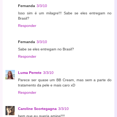
Fernanda
3/3/10
Isso sim é um milagre!!! Sabe se eles entregam no
Brasil?
Responder
Fernanda
3/3/10
Sabe se eles entregam no Brasil?
Responder
Luma Perrete
3/3/10
Parece ser quase um BB Cream, mas sem a parte do
tratamento da pele e mais caro xD
Responder
Caroline Scortegagna
3/3/10
bem que eu queria amiga!!!!