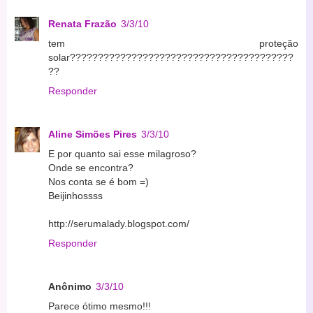
Renata Frazão
3/3/10
tem proteção
solar????????????????????????????????????????
??
Responder
Aline Simões Pires
3/3/10
E por quanto sai esse milagroso?
Onde se encontra?
Nos conta se é bom =)
Beijinhossss
http://serumalady.blogspot.com/
Responder
Anônimo
3/3/10
Parece ótimo mesmo!!!