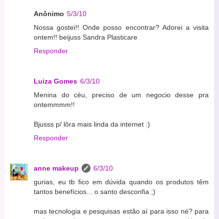
Anônimo
5/3/10
Nossa gostei!! Onde posso encontrar? Adorei a visita
ontem!! beijuss Sandra Plasticare
Responder
Luiza Gomes
6/3/10
Menina do céu, preciso de um negocio desse pra
ontemmmm!!
Bjusss p/ lôra mais linda da internet :)
Responder
anne makeup
6/3/10
gurias, eu tb fico em dúvida quando os produtos têm
tantos benefícios... o santo desconfia ;)
mas tecnologia e pesquisas estão aí para isso né? para