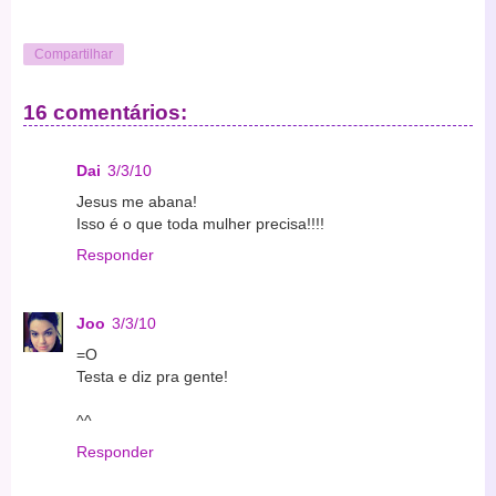
Compartilhar
16 comentários:
Dai
3/3/10
Jesus me abana!
Isso é o que toda mulher precisa!!!!
Responder
Joo
3/3/10
=O
Testa e diz pra gente!
^^
Responder