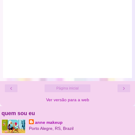
‹
›
Página inicial
Ver versão para a web
quem sou eu
anne makeup
Porto Alegre, RS, Brazil