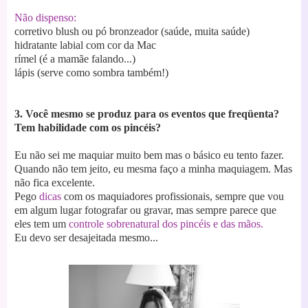
Não dispenso:
corretivo
blush ou pó bronzeador (saúde, muita saúde)
hidratante labial com cor da Mac
rímel (é a mamãe falando...)
lápis (serve como sombra também!)
3. Você mesmo se produz para os eventos que freqüenta?
Tem habilidade com os pincéis?
Eu não sei me maquiar muito bem mas o básico eu tento fazer.
Quando não tem jeito, eu mesma faço a minha maquiagem. Mas
não fica excelente.
Pego
dicas
com os maquiadores profissionais, sempre que vou
em algum lugar fotografar ou gravar, mas sempre parece que
eles tem um
controle sobrenatural dos pincéis e das mãos.
Eu devo ser desajeitada mesmo...