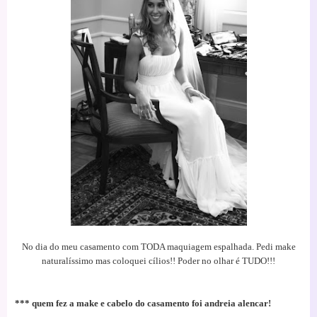
No dia do meu casamento com TODA maquiagem espalhada. Pedi make
naturalíssimo mas coloquei cílios!! Poder no olhar é TUDO!!!
*** quem fez a make e cabelo do casamento foi andreia alencar!