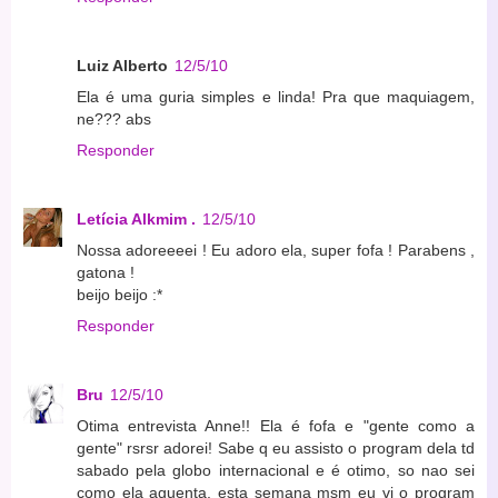
Luiz Alberto
12/5/10
Ela é uma guria simples e linda! Pra que maquiagem,
ne??? abs
Responder
Letícia Alkmim .
12/5/10
Nossa adoreeeei ! Eu adoro ela, super fofa ! Parabens ,
gatona !
beijo beijo :*
Responder
Bru
12/5/10
Otima entrevista Anne!! Ela é fofa e "gente como a
gente" rsrsr adorei! Sabe q eu assisto o program dela td
sabado pela globo internacional e é otimo, so nao sei
como ela aguenta, esta semana msm eu vi o program