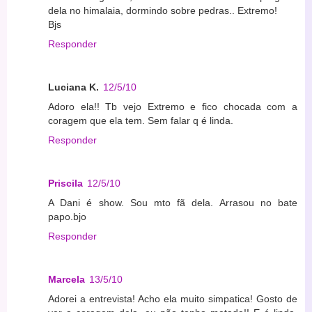
dela no himalaia, dormindo sobre pedras.. Extremo!
Bjs
Responder
Luciana K.
12/5/10
Adoro ela!! Tb vejo Extremo e fico chocada com a
coragem que ela tem. Sem falar q é linda.
Responder
Priscila
12/5/10
A Dani é show. Sou mto fã dela. Arrasou no bate
papo.bjo
Responder
Marcela
13/5/10
Adorei a entrevista! Acho ela muito simpatica! Gosto de