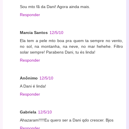
Sou mto fã da Dani! Agora ainda mais.
Responder
Marcia Santos
12/5/10
Ela tem a pele mto boa pra quem ta sempre no vento,
no sol, na montanha, na neve, no mar hehehe. Filtro
solar sempre! Parabens Dani, tu és linda!
Responder
Anônimo
12/5/10
A Dani é linda!
Responder
Gabriela
12/5/10
Ahazaram!!!!!Eu quero ser a Dani qdo crescer. Bjos
Responder