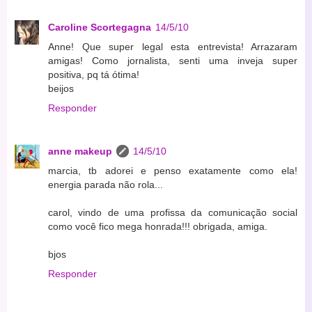
Caroline Scortegagna
14/5/10
Anne! Que super legal esta entrevista! Arrazaram
amigas! Como jornalista, senti uma inveja super
positiva, pq tá ótima!
beijos
Responder
anne makeup
14/5/10
marcia, tb adorei e penso exatamente como ela!
energia parada não rola...
carol, vindo de uma profissa da comunicação social
como você fico mega honrada!!! obrigada, amiga.
bjos
Responder