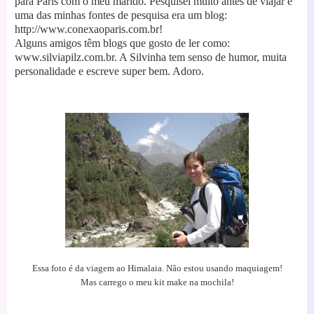
para Paris com o meu marido.
Pesquisei muito antes de viajar e
uma das minhas fontes de pesquisa era um blog:
http://www.conexaoparis.com.br!
Alguns amigos têm blogs que gosto de ler como:
www.silviapilz.com.br. A Silvinha tem senso de humor, muita
personalidade e escreve super bem. Adoro.
Essa foto é da viagem ao Himalaia. Não estou usando maquiagem!
Mas carrego o meu kit make na mochila!