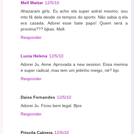
Mell Mattar
12/5/10
Ahazaram girls. Eu acho ela super astral mesmo, sou
mto fã dela desde os tempos do sportv. Não sabia q ela
era casada. Adorei esse bate papo! Quem será a
proxima??? bjkas. Mell.
Responder
Lucia Helena
12/5/10
Adorei Ju, Anne. Aprovada a new session. Essa menina
é super radical, mas tem um jeitinho meigo, né? bjo.
Responder
Daise Fernandes
12/5/10
Adorei Ju. Ficou bem legal. Bjos
Responder
Priscila Cabrera
12/5/10