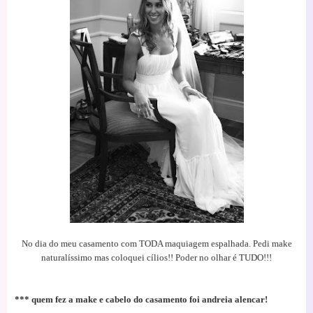
No dia do meu casamento com TODA maquiagem espalhada. Pedi make
naturalíssimo mas coloquei cílios!! Poder no olhar é TUDO!!!
*** quem fez a make e cabelo do casamento foi andreia alencar!