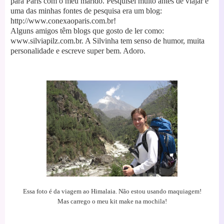
para Paris com o meu marido.
Pesquisei muito antes de viajar e
uma das minhas fontes de pesquisa era um blog:
http://www.conexaoparis.com.br!
Alguns amigos têm blogs que gosto de ler como:
www.silviapilz.com.br. A Silvinha tem senso de humor, muita
personalidade e escreve super bem. Adoro.
Essa foto é da viagem ao Himalaia. Não estou usando maquiagem!
Mas carrego o meu kit make na mochila!