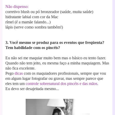
Não dispenso:
corretivo
blush ou pó bronzeador (saúde, muita saúde)
hidratante labial com cor da Mac
rímel (é a mamãe falando...)
lápis (serve como sombra também!)
3. Você mesmo se produz para os eventos que freqüenta?
Tem habilidade com os pincéis?
Eu não sei me maquiar muito bem mas o básico eu tento fazer.
Quando não tem jeito, eu mesma faço a minha maquiagem. Mas
não fica excelente.
Pego
dicas
com os maquiadores profissionais, sempre que vou
em algum lugar fotografar ou gravar, mas sempre parece que
eles tem um
controle sobrenatural dos pincéis e das mãos.
Eu devo ser desajeitada mesmo...