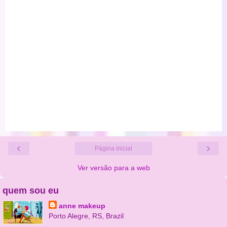
‹
›
Página inicial
Ver versão para a web
quem sou eu
anne makeup
Porto Alegre, RS, Brazil