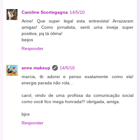
Caroline Scortegagna
14/5/10
Anne! Que super legal esta entrevista! Arrazaram
amigas! Como jornalista, senti uma inveja super
positiva, pq tá ótima!
beijos
Responder
anne makeup
14/5/10
marcia, tb adorei e penso exatamente como ela!
energia parada não rola...
carol, vindo de uma profissa da comunicação social
como você fico mega honrada!!! obrigada, amiga.
bjos
Responder