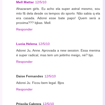
Mell Mattar
12/5/10
Ahazaram girls. Eu acho ela super astral mesmo, sou
mto fã dela desde os tempos do sportv. Não sabia q ela
era casada. Adorei esse bate papo! Quem será a
proxima??? bjkas. Mell.
Responder
Lucia Helena
12/5/10
Adorei Ju, Anne. Aprovada a new session. Essa menina
é super radical, mas tem um jeitinho meigo, né? bjo.
Responder
Daise Fernandes
12/5/10
Adorei Ju. Ficou bem legal. Bjos
Responder
Priscila Cabrera
12/5/10