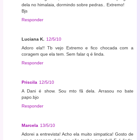
dela no himalaia, dormindo sobre pedras.. Extremo!
Bjs
Responder
Luciana K.
12/5/10
Adoro ela!! Tb vejo Extremo e fico chocada com a
coragem que ela tem. Sem falar q é linda.
Responder
Priscila
12/5/10
A Dani é show. Sou mto fã dela. Arrasou no bate
papo.bjo
Responder
Marcela
13/5/10
Adorei a entrevista! Acho ela muito simpatica! Gosto de