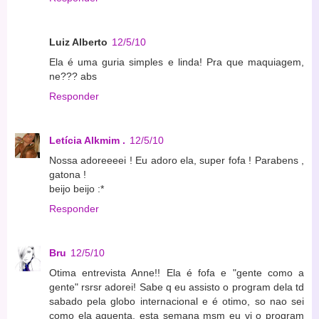
Luiz Alberto
12/5/10
Ela é uma guria simples e linda! Pra que maquiagem,
ne??? abs
Responder
Letícia Alkmim .
12/5/10
Nossa adoreeeei ! Eu adoro ela, super fofa ! Parabens ,
gatona !
beijo beijo :*
Responder
Bru
12/5/10
Otima entrevista Anne!! Ela é fofa e "gente como a
gente" rsrsr adorei! Sabe q eu assisto o program dela td
sabado pela globo internacional e é otimo, so nao sei
como ela aguenta, esta semana msm eu vi o program