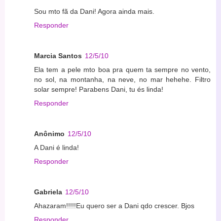
Sou mto fã da Dani! Agora ainda mais.
Responder
Marcia Santos
12/5/10
Ela tem a pele mto boa pra quem ta sempre no vento,
no sol, na montanha, na neve, no mar hehehe. Filtro
solar sempre! Parabens Dani, tu és linda!
Responder
Anônimo
12/5/10
A Dani é linda!
Responder
Gabriela
12/5/10
Ahazaram!!!!!Eu quero ser a Dani qdo crescer. Bjos
Responder