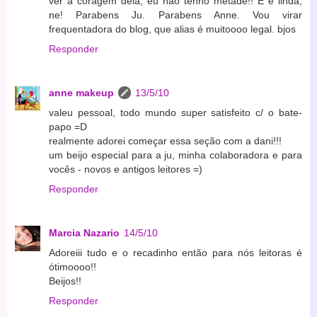
ver a coragem dela, eu não tenho metade!! E é linda,
ne! Parabens Ju. Parabens Anne. Vou virar
frequentadora do blog, que alias é muitoooo legal. bjos
Responder
anne makeup
13/5/10
valeu pessoal, todo mundo super satisfeito c/ o bate-
papo =D
realmente adorei começar essa seção com a dani!!!
um beijo especial para a ju, minha colaboradora e para
vocês - novos e antigos leitores =)
Responder
Marcia Nazario
14/5/10
Adoreiii tudo e o recadinho então para nós leitoras é
ótimoooo!!
Beijos!!
Responder