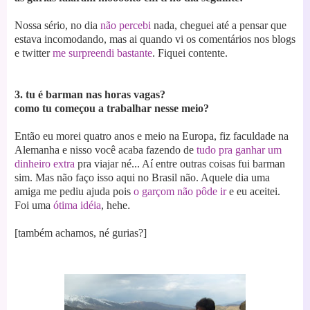
Nossa sério, no dia
não percebi
nada, cheguei até a pensar que
estava incomodando, mas ai quando vi os comentários nos blogs
e twitter
me surpreendi bastante
. Fiquei contente.
3. tu é barman nas horas vagas?
como tu começou a trabalhar nesse meio?
Então eu morei quatro anos e meio na Europa, fiz faculdade na
Alemanha e nisso você acaba fazendo de
tudo pra ganhar um
dinheiro extra
pra viajar né... Aí entre outras coisas fui barman
sim. Mas não faço isso aqui no Brasil não. Aquele dia uma
amiga me pediu ajuda pois
o garçom não pôde ir
e eu aceitei.
Foi uma
ótima idéia
, hehe
.
[também achamos, né gurias?]