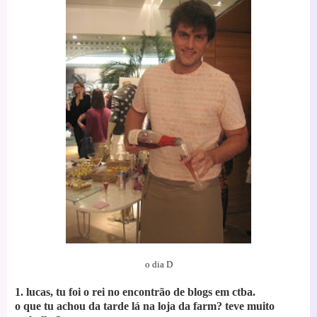
o dia D
1. lucas, tu foi o rei no encontrão de blogs em ctba.
o que tu achou da tarde lá na loja da farm? teve muito