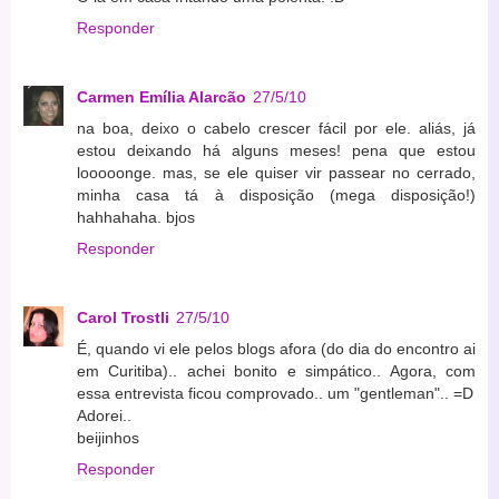
Responder
Carmen Emília Alarcão
27/5/10
na boa, deixo o cabelo crescer fácil por ele. aliás, já
estou deixando há alguns meses! pena que estou
looooonge. mas, se ele quiser vir passear no cerrado,
minha casa tá à disposição (mega disposição!)
hahhahaha. bjos
Responder
Carol Trostli
27/5/10
É, quando vi ele pelos blogs afora (do dia do encontro ai
em Curitiba).. achei bonito e simpático.. Agora, com
essa entrevista ficou comprovado.. um "gentleman".. =D
Adorei..
beijinhos
Responder