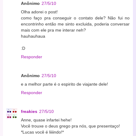
Anônimo
27/5/10
Olha adorei o post!
como faço pra conseguir o contato dele? Não fui no
encontrinho então me sinto excluida, poderia conversar
mais com ele pra me interar neh?
hauhauhaua
:D
Responder
Anônimo
27/5/10
e a melhor parte é o espirito de viajante dele!
Responder
freakies
27/5/10
Anne, quase infartei hehe!
Você trouxe o deus grego pra nós, que presentaço!
*Lucas você é liiiindo!*