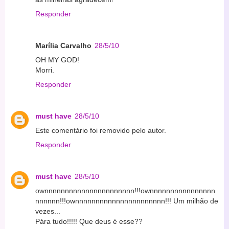
Responder
Marília Carvalho
28/5/10
OH MY GOD!
Morri.
Responder
must have
28/5/10
Este comentário foi removido pelo autor.
Responder
must have
28/5/10
ownnnnnnnnnnnnnnnnnnnnnn!!!ownnnnnnnnnnnnnnnn
nnnnnn!!!ownnnnnnnnnnnnnnnnnnnnnn!!! Um milhão de
vezes...
Pára tudo!!!!! Que deus é esse??