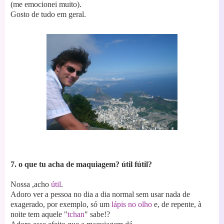
(me emocionei muito)
.
Gosto de tudo em geral.
7. o que tu acha de maquiagem? útil fútil?
Nossa ,acho
útil
.
Adoro ver a pessoa no dia a dia normal sem usar nada de
exagerado, por exemplo, só um
lápis no olho
e, de repente, à
noite tem aquele "
tchan
" sabe!?