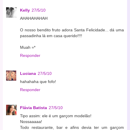
Kelly
27/5/10
AHAHAHAHAH
O nosso bendito fruto adora Santa Felicidade... dá uma
passadinha lá em casa querido!!!!
Muah =*
Responder
Luciana
27/5/10
hahahaha que fofo!
Responder
Flávia Batista
27/5/10
Tipo assim: ele é um garçom modelão!
Nossaaaaa!
Todo restaurante, bar e afins devia ter um garçom