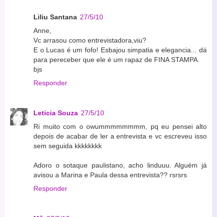
Liliu Santana
27/5/10
Anne,
Vc arrasou como entrevistadora,viu?
E o Lucas é um fofo! Esbajou simpatia e elegancia... dá
para pereceber que ele é um rapaz de FINA STAMPA.
bjs
Responder
Leticia Souza
27/5/10
Ri muito com o owummmmmmmm, pq eu pensei alto
depois de acabar de ler a entrevista e vc escreveu isso
sem seguida kkkkkkkk
Adoro o sotaque paulistano, acho linduuu. Alguém já
avisou a Marina e Paula dessa entrevista?? rsrsrs
Responder