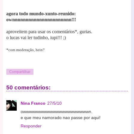
agora todo mundo-xunto-reunido:
ownnnnnnnnnnnnnnnnnnnnnn!!!
aproveitem para usar os comentários*, gurias.
o lucas vai ler tudinho, iupi!!! ;)
*com moderação, hein?
Compartilhar
50 comentários:
Nina Franco
27/5/10
owwwwwwwwwwwwwwwwwwwwwwn.
e que meu namorado nao passe por aqui!
Responder