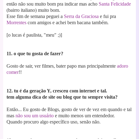
então não sou muito bom pra indicar mas acho
Santa Felicidade
(bairro italiano) muito bom.
Esse fim de semana peguei a
Serra da Graciosa
e fui pra
Morrentes
com amigos e achei bem bacana também.
[o lucas é paulista, "meu" ;)]
11. o que tu gosta de fazer?
Gosto de sair, ver filmes, bater papo mas principalmente
adoro
comer
!!
12. tu é da geração Y, cresceu com internet e tal.
tem alguma dica de site ou blog que tu sempre visita?
Então... Eu gosto de Blogs, gosto de ver de vez em quando e tal
mas
não sou um usuário
e muito menos um entendedor.
Quando procuro algo específico uso, senão não.