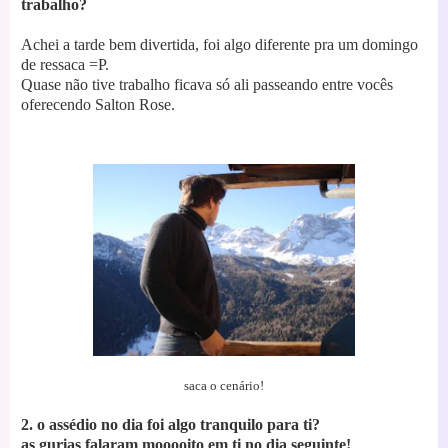
trabalho?
Achei a tarde bem divertida, foi algo diferente pra um domingo
de ressaca =P.
Quase não tive trabalho ficava só ali passeando entre vocês
oferecendo Salton Rose.
saca o cenário!
2. o assédio no dia foi algo tranquilo para ti?
as gurias falaram mooooito em ti no dia seguinte!