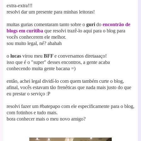
extra-extra!!!
resolvi dar um presente para minhas leitoras!
muitas gurias comentaram tanto sobre o
guri
do
encontrão de
blogs em curitiba
que resolvi trazê-lo aqui para o blog para
vocês conhecerem ele melhor.
sou muito legal, né? ahahah
o
lucas
virou meu
BFF
e conversamos diretaaaço!
isso que é o "super" desses encontros, a gente acaba
conhecendo muita gente bacana =)
então, achei legal dividí-lo com quem também curte o blog,
afinal, vocês estavam tão frenéticas que nada mais justo do que
eu prestar o serviço :P
resolvi fazer um #batepapo com ele especificamente para o blog,
com fotinhos e tudo mais.
bora conhecer mais o meu novo amigo?