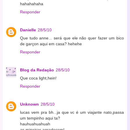
hahahahaha
Responder
Danielle
28/5/10
Que tudo anne... será que ele não quer fazer um bico
de garçon aqui em casa? hehehe
Responder
Blog da Redação
28/5/10
Que coca light,hein!
Responder
Unknown
28/5/10
lucas vem pra bh...ja que vc é um viajante nato,passa
um tempinho aqui ta?
hauhuahuahuah
as mineiras agradecem!