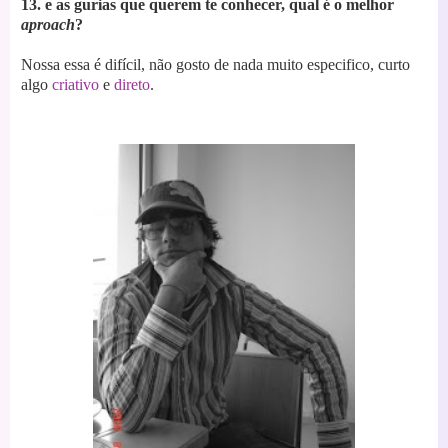
13. e as gurias que querem te conhecer, qual é o melhor
aproach
?
Nossa essa é difícil, não gosto de nada muito especifico, curto
algo
criativo
e
direto
.