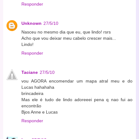
Responder
Unknown
27/5/10
Nasceu no mesmo dia que eu, que lindo! rsrs
Acho que vou deixar meu cabelo crescer mais...
Lindo!
Responder
Taciane
27/5/10
vou AGORA encomendar um mapa atral meu e do
Lucas hahahaha
brincadeira
Mas ele é tudo de lindo adoreeei pena q nao fui ao
encontrão
Bjos Anne e Lucas
Responder