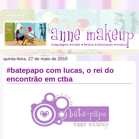
quinta-feira, 27 de maio de 2010
#batepapo com lucas, o rei do
encontrão em ctba