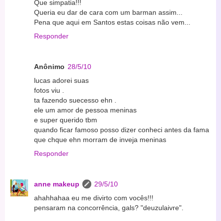
Que simpatia!!!
Queria eu dar de cara com um barman assim...
Pena que aqui em Santos estas coisas não vem...
Responder
Anônimo
28/5/10
lucas adorei suas
fotos viu .
ta fazendo suecesso ehn .
ele um amor de pessoa meninas
e super querido tbm
quando ficar famoso posso dizer conheci antes da fama
que chque ehn morram de inveja meninas
Responder
anne makeup
29/5/10
ahahhahaa eu me divirto com vocês!!!
pensaram na concorrência, gals? "deuzulaivre".