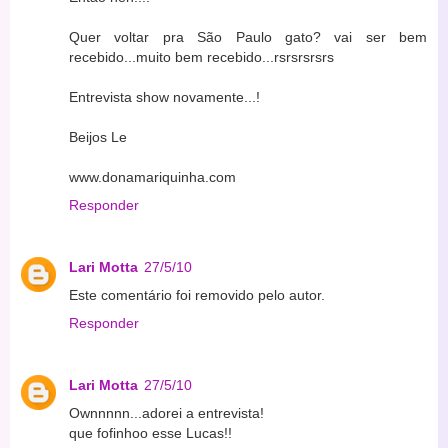
Quer voltar pra São Paulo gato? vai ser bem
recebido...muito bem recebido...rsrsrsrsrs
Entrevista show novamente...!
Beijos Le
www.donamariquinha.com
Responder
Lari Motta
27/5/10
Este comentário foi removido pelo autor.
Responder
Lari Motta
27/5/10
Ownnnnn...adorei a entrevista!
que fofinhoo esse Lucas!!