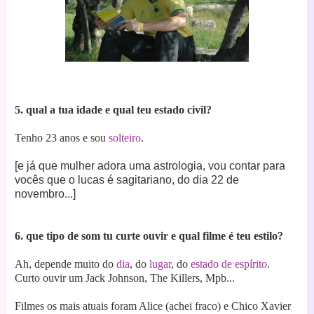
5. qual a tua idade e qual teu estado civil?
Tenho 23 anos e sou
solteiro
.
[e já que mulher adora uma astrologia, vou contar para
vocês que o lucas é sagitariano, do dia 22 de
novembro...]
6. que tipo de som tu curte ouvir e qual filme é teu estilo?
Ah, depende muito do
dia
, do
lugar
, do
estado de espírito
.
Curto ouvir um Jack Johnson, The Killers, Mpb...
Filmes os mais atuais foram Alice (achei fraco) e Chico Xavier