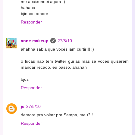
me apaixoneei agora :)
hahaha
bjinhoo amore
Responder
anne makeup
27/5/10
ahahha sabia que vocês iam curtir!!! ;)
o lucas não tem twitter gurias mas se vocês quiserem
mandar recado, eu passo, ahahah
bjos
Responder
je
27/5/10
demora pra voltar pra Sampa, meu?!!
Responder