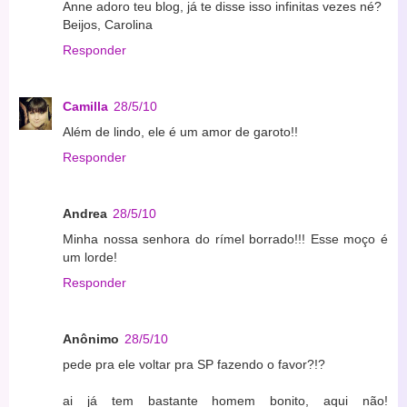
Anne adoro teu blog, já te disse isso infinitas vezes né?
Beijos, Carolina
Responder
Camilla
28/5/10
Além de lindo, ele é um amor de garoto!!
Responder
Andrea
28/5/10
Minha nossa senhora do rímel borrado!!! Esse moço é
um lorde!
Responder
Anônimo
28/5/10
pede pra ele voltar pra SP fazendo o favor?!?
ai já tem bastante homem bonito, aqui não!