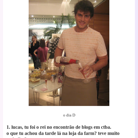
o dia D
1. lucas, tu foi o rei no encontrão de blogs em ctba.
o que tu achou da tarde lá na loja da farm? teve muito