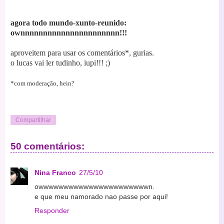
agora todo mundo-xunto-reunido:
ownnnnnnnnnnnnnnnnnnnnnn!!!
aproveitem para usar os comentários*, gurias.
o lucas vai ler tudinho, iupi!!! ;)
*com moderação, hein?
Compartilhar
50 comentários:
Nina Franco
27/5/10
owwwwwwwwwwwwwwwwwwwwwwn.
e que meu namorado nao passe por aqui!
Responder