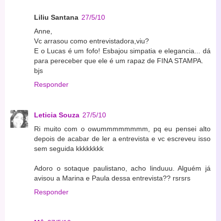
Liliu Santana
27/5/10
Anne,
Vc arrasou como entrevistadora,viu?
E o Lucas é um fofo! Esbajou simpatia e elegancia... dá
para pereceber que ele é um rapaz de FINA STAMPA.
bjs
Responder
Leticia Souza
27/5/10
Ri muito com o owummmmmmmm, pq eu pensei alto
depois de acabar de ler a entrevista e vc escreveu isso
sem seguida kkkkkkkk
Adoro o sotaque paulistano, acho linduuu. Alguém já
avisou a Marina e Paula dessa entrevista?? rsrsrs
Responder