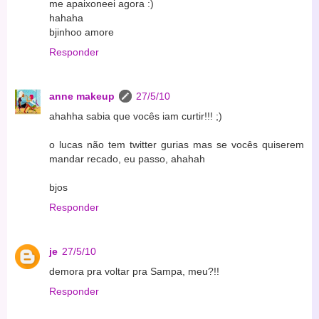
me apaixoneei agora :)
hahaha
bjinhoo amore
Responder
anne makeup
27/5/10
ahahha sabia que vocês iam curtir!!! ;)
o lucas não tem twitter gurias mas se vocês quiserem
mandar recado, eu passo, ahahah
bjos
Responder
je
27/5/10
demora pra voltar pra Sampa, meu?!!
Responder