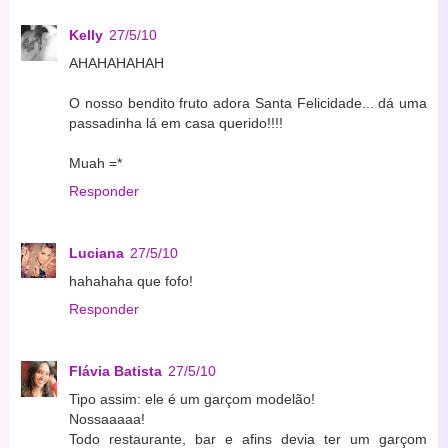
Kelly
27/5/10
AHAHAHAHAH
O nosso bendito fruto adora Santa Felicidade... dá uma
passadinha lá em casa querido!!!!
Muah =*
Responder
Luciana
27/5/10
hahahaha que fofo!
Responder
Flávia Batista
27/5/10
Tipo assim: ele é um garçom modelão!
Nossaaaaa!
Todo restaurante, bar e afins devia ter um garçom