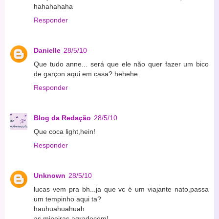
hahahahaha
Responder
Danielle
28/5/10
Que tudo anne... será que ele não quer fazer um bico
de garçon aqui em casa? hehehe
Responder
Blog da Redação
28/5/10
Que coca light,hein!
Responder
Unknown
28/5/10
lucas vem pra bh...ja que vc é um viajante nato,passa
um tempinho aqui ta?
hauhuahuahuah
as mineiras agradecem!