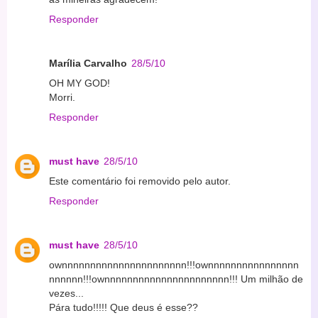
Responder
Marília Carvalho
28/5/10
OH MY GOD!
Morri.
Responder
must have
28/5/10
Este comentário foi removido pelo autor.
Responder
must have
28/5/10
ownnnnnnnnnnnnnnnnnnnnnn!!!ownnnnnnnnnnnnnnnn
nnnnnn!!!ownnnnnnnnnnnnnnnnnnnnnn!!! Um milhão de
vezes...
Pára tudo!!!!! Que deus é esse??