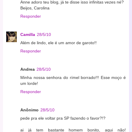
Anne adoro teu blog, já te disse isso infinitas vezes né?
Beijos, Carolina
Responder
Camilla
28/5/10
Além de lindo, ele é um amor de garoto!!
Responder
Andrea
28/5/10
Minha nossa senhora do rímel borrado!!! Esse moço é
um lorde!
Responder
Anônimo
28/5/10
pede pra ele voltar pra SP fazendo o favor?!?
ai já tem bastante homem bonito, aqui não!