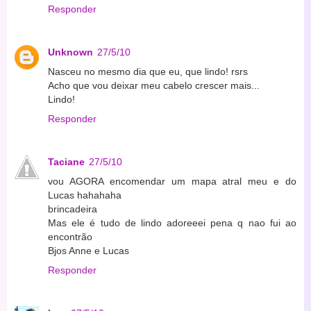
Responder
Unknown
27/5/10
Nasceu no mesmo dia que eu, que lindo! rsrs
Acho que vou deixar meu cabelo crescer mais...
Lindo!
Responder
Taciane
27/5/10
vou AGORA encomendar um mapa atral meu e do
Lucas hahahaha
brincadeira
Mas ele é tudo de lindo adoreeei pena q nao fui ao
encontrão
Bjos Anne e Lucas
Responder