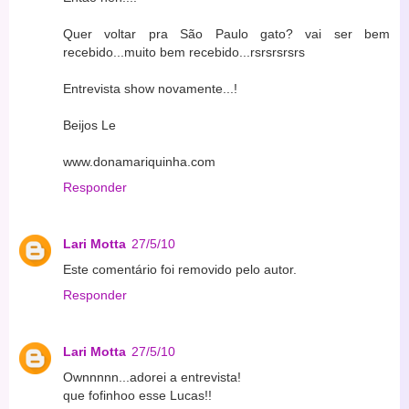
Quer voltar pra São Paulo gato? vai ser bem
recebido...muito bem recebido...rsrsrsrsrs
Entrevista show novamente...!
Beijos Le
www.donamariquinha.com
Responder
Lari Motta
27/5/10
Este comentário foi removido pelo autor.
Responder
Lari Motta
27/5/10
Ownnnnn...adorei a entrevista!
que fofinhoo esse Lucas!!