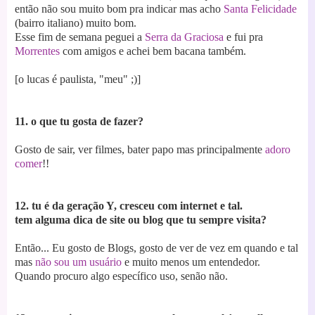
então não sou muito bom pra indicar mas acho
Santa Felicidade
(bairro italiano) muito bom.
Esse fim de semana peguei a
Serra da Graciosa
e fui pra
Morrentes
com amigos e achei bem bacana também.
[o lucas é paulista, "meu" ;)]
11. o que tu gosta de fazer?
Gosto de sair, ver filmes, bater papo mas principalmente
adoro
comer
!!
12. tu é da geração Y, cresceu com internet e tal.
tem alguma dica de site ou blog que tu sempre visita?
Então... Eu gosto de Blogs, gosto de ver de vez em quando e tal
mas
não sou um usuário
e muito menos um entendedor.
Quando procuro algo específico uso, senão não.