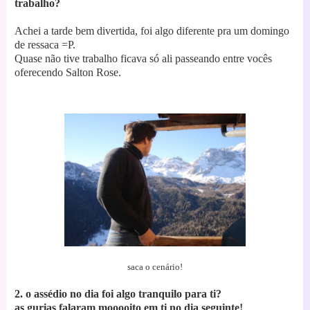
trabalho?
Achei a tarde bem divertida, foi algo diferente pra um domingo
de ressaca =P.
Quase não tive trabalho ficava só ali passeando entre vocês
oferecendo Salton Rose.
saca o cenário!
2. o assédio no dia foi algo tranquilo para ti?
as gurias falaram mooooito em ti no dia seguinte!