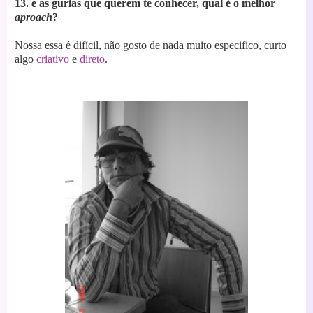
13. e as gurias que querem te conhecer, qual é o melhor
aproach
?
Nossa essa é difícil, não gosto de nada muito especifico, curto
algo
criativo
e
direto
.