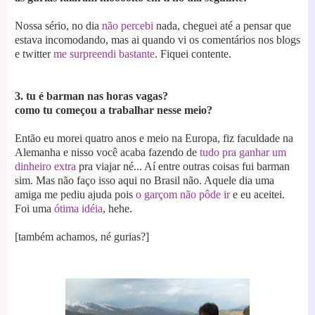
Nossa sério, no dia
não percebi
nada, cheguei até a pensar que
estava incomodando, mas ai quando vi os comentários nos blogs
e twitter
me surpreendi bastante
. Fiquei contente.
3. tu é barman nas horas vagas?
como tu começou a trabalhar nesse meio?
Então eu morei quatro anos e meio na Europa, fiz faculdade na
Alemanha e nisso você acaba fazendo de
tudo pra ganhar um
dinheiro extra
pra viajar né... Aí entre outras coisas fui barman
sim. Mas não faço isso aqui no Brasil não. Aquele dia uma
amiga me pediu ajuda pois
o garçom não pôde ir
e eu aceitei.
Foi uma
ótima idéia
, hehe
.
[também achamos, né gurias?]