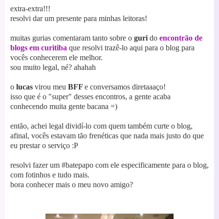
extra-extra!!!
resolvi dar um presente para minhas leitoras!
muitas gurias comentaram tanto sobre o
guri
do
encontrão de
blogs em curitiba
que resolvi trazê-lo aqui para o blog para
vocês conhecerem ele melhor.
sou muito legal, né? ahahah
o
lucas
virou meu
BFF
e conversamos diretaaaço!
isso que é o "super" desses encontros, a gente acaba
conhecendo muita gente bacana =)
então, achei legal dividí-lo com quem também curte o blog,
afinal, vocês estavam tão frenéticas que nada mais justo do que
eu prestar o serviço :P
resolvi fazer um #batepapo com ele especificamente para o blog,
com fotinhos e tudo mais.
bora conhecer mais o meu novo amigo?