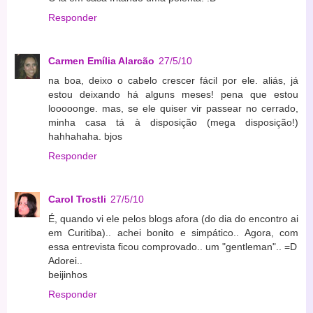
Responder
Carmen Emília Alarcão
27/5/10
na boa, deixo o cabelo crescer fácil por ele. aliás, já
estou deixando há alguns meses! pena que estou
looooonge. mas, se ele quiser vir passear no cerrado,
minha casa tá à disposição (mega disposição!)
hahhahaha. bjos
Responder
Carol Trostli
27/5/10
É, quando vi ele pelos blogs afora (do dia do encontro ai
em Curitiba).. achei bonito e simpático.. Agora, com
essa entrevista ficou comprovado.. um "gentleman".. =D
Adorei..
beijinhos
Responder