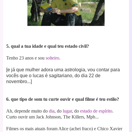
5. qual a tua idade e qual teu estado civil?
Tenho 23 anos e sou
solteiro
.
[e já que mulher adora uma astrologia, vou contar para
vocês que o lucas é sagitariano, do dia 22 de
novembro...]
6. que tipo de som tu curte ouvir e qual filme é teu estilo?
Ah, depende muito do
dia
, do
lugar
, do
estado de espírito
.
Curto ouvir um Jack Johnson, The Killers, Mpb...
Filmes os mais atuais foram Alice (achei fraco) e Chico Xavier