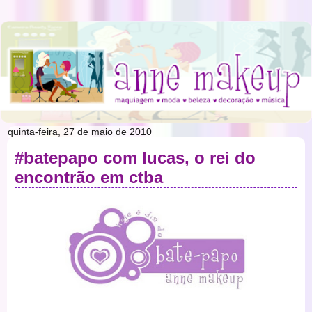
quinta-feira, 27 de maio de 2010
#batepapo com lucas, o rei do
encontrão em ctba