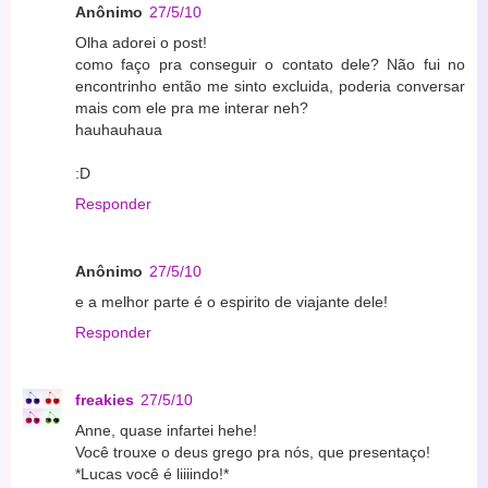
Anônimo
27/5/10
Olha adorei o post!
como faço pra conseguir o contato dele? Não fui no
encontrinho então me sinto excluida, poderia conversar
mais com ele pra me interar neh?
hauhauhaua
:D
Responder
Anônimo
27/5/10
e a melhor parte é o espirito de viajante dele!
Responder
freakies
27/5/10
Anne, quase infartei hehe!
Você trouxe o deus grego pra nós, que presentaço!
*Lucas você é liiiindo!*