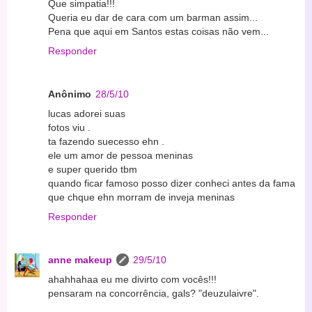
Que simpatia!!!
Queria eu dar de cara com um barman assim...
Pena que aqui em Santos estas coisas não vem...
Responder
Anônimo
28/5/10
lucas adorei suas
fotos viu .
ta fazendo suecesso ehn .
ele um amor de pessoa meninas
e super querido tbm
quando ficar famoso posso dizer conheci antes da fama
que chque ehn morram de inveja meninas
Responder
anne makeup
29/5/10
ahahhahaa eu me divirto com vocês!!!
pensaram na concorrência, gals? "deuzulaivre".