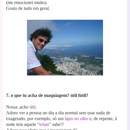
(me emocionei muito)
.
Gosto de tudo em geral.
7. o que tu acha de maquiagem? útil fútil?
Nossa ,acho
útil
.
Adoro ver a pessoa no dia a dia normal sem usar nada de
exagerado, por exemplo, só um
lápis no olho
e, de repente, à
noite tem aquele "
tchan
" sabe!?