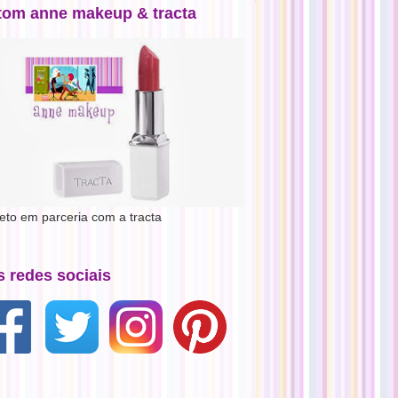
tom anne makeup & tracta
jeto em parceria com a tracta
s redes sociais