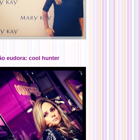
ão eudora: cool hunter