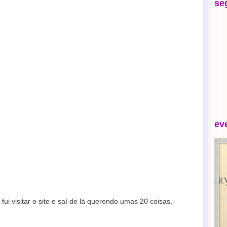
se
ev
fui visitar o site e saí de lá querendo umas 20 coisas,