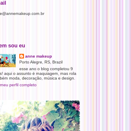
ail
e@annemakeup.com.br
em sou eu
anne makeup
Porto Alegre, RS, Brazil
esse ano o blog completou 9
s! aqui o assunto é maquiagem, mas rola
bém moda, decoração, música e design.
 meu perfil completo