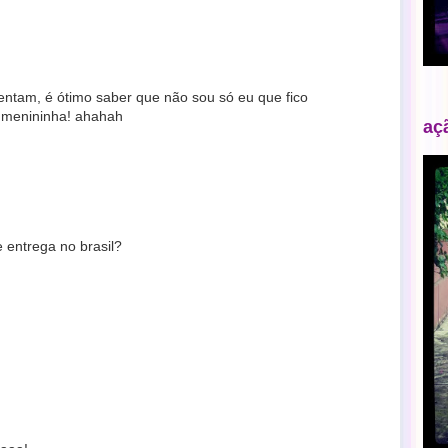
tam, é ótimo saber que não sou só eu que fico
 menininha! ahahah
aç
e entrega no brasil?