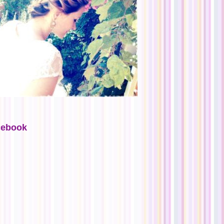
cebook