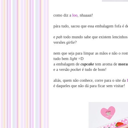
como diz a
loo
, nhaaaai!
pára tudo, sacou que essa embalagem fofa é 
e
pah
todo mundo sabe que existem lencinho
versões
girlie
?
nem que seja para limpar as mãos e não o ro
tudo bem
light
=D
a embalagem de
cupcake
tem aroma de
mora
e a versão
pocket
é tudo de bom!
aliás, quem não conhece, corre para o site da
é daqueles que não dá para ficar sem visitar!