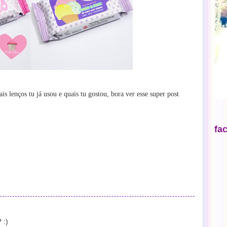
is lenços tu já usou e quais tu gostou, bora ver esse super post
fa
 :)