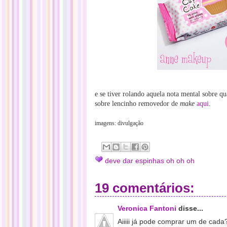
e se tiver rolando aquela nota mental sobre qua
sobre lencinho removedor de
make
aqui
.
imagens: divulgação
deve dar espinhas oh oh oh
19 comentários:
Veronica Fantoni
disse...
Aiiiii já pode comprar um de cada?