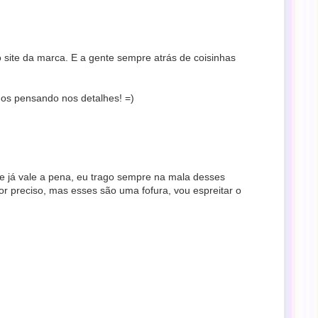
no site da marca. E a gente sempre atrás de coisinhas
ndos pensando nos detalhes! =)
 já vale a pena, eu trago sempre na mala desses
r preciso, mas esses são uma fofura, vou espreitar o