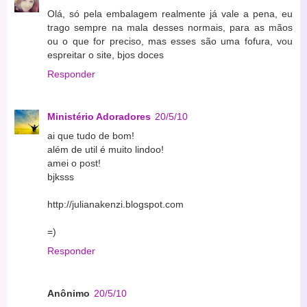
Olá, só pela embalagem realmente já vale a pena, eu
trago sempre na mala desses normais, para as mãos
ou o que for preciso, mas esses são uma fofura, vou
espreitar o site, bjos doces
Responder
Ministério Adoradores
20/5/10
ai que tudo de bom!
além de util é muito lindoo!
amei o post!
bjksss
http://julianakenzi.blogspot.com
=)
Responder
Anônimo
20/5/10