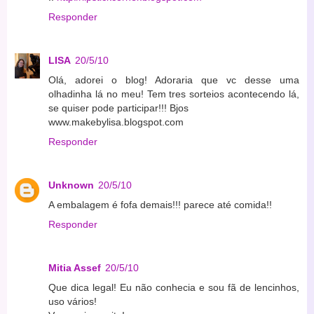
Responder
LISA
20/5/10
Olá, adorei o blog! Adoraria que vc desse uma
olhadinha lá no meu! Tem tres sorteios acontecendo lá,
se quiser pode participar!!! Bjos
www.makebylisa.blogspot.com
Responder
Unknown
20/5/10
A embalagem é fofa demais!!! parece até comida!!
Responder
Mitia Assef
20/5/10
Que dica legal! Eu não conhecia e sou fã de lencinhos,
uso vários!