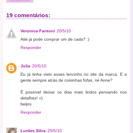
19 comentários:
Veronica Fantoni
20/5/10
Aiiiii já pode comprar um de cada? :)
Responder
Julia
20/5/10
Eu já tinha visto esses lencinho no site da marca. E a
gente sempre atrás de coisinhas fofas, né Anne?
É possível deixar os dias mais lindos pensando nos
detalhes! =)
beijos
Responder
Lurdes Silva
20/5/10