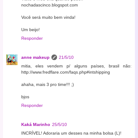
nochadascinco.blogspot.com
Você será muito bem vinda!
Um beijo!
Responder
anne makeup
21/5/10
mitia, eles vendem p/ alguns países, brasil não:
http://www.fredflare.com/faqs.php#intshipping
ahaha, mais 3 pro time!!! ;)
bjos
Responder
Kaká Marinho
25/5/10
INCRÍVEL! Adoraria um desses na minha bolsa (L)!