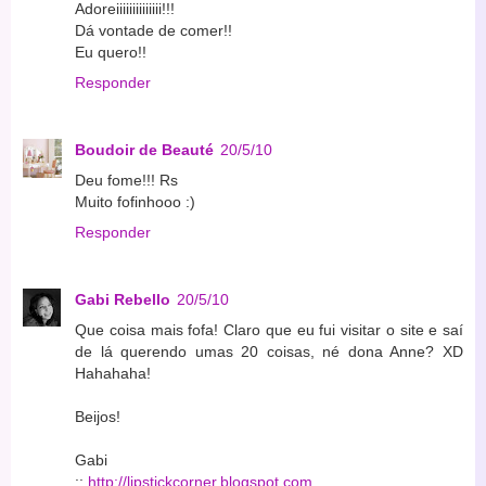
Adoreiiiiiiiiiiiiii!!!
Dá vontade de comer!!
Eu quero!!
Responder
Boudoir de Beauté
20/5/10
Deu fome!!! Rs
Muito fofinhooo :)
Responder
Gabi Rebello
20/5/10
Que coisa mais fofa! Claro que eu fui visitar o site e saí
de lá querendo umas 20 coisas, né dona Anne? XD
Hahahaha!
Beijos!
Gabi
::
http://lipstickcorner.blogspot.com