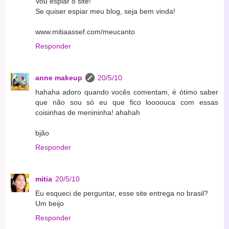
Vou espiar o site!
Se quiser espiar meu blog, seja bem vinda!
www.mitiaassef.com/meucanto
Responder
anne makeup
20/5/10
hahaha adoro quando vocês comentam, é ótimo saber
que não sou só eu que fico loooouca com essas
coisinhas de menininha! ahahah
bjão
Responder
mitia
20/5/10
Eu esqueci de perguntar, esse site entrega no brasil?
Um beijo
Responder