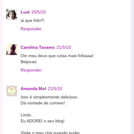
Lual
20/5/10
ai que fofo!!!
Responder
Carolina Tavares
21/5/10
Oin meu deus que coisa mais fofaaaa!
Beijocas
Responder
Amanda Mol
21/5/10
Isso é simplesmente delicioso.
Dá vontade de comeer!
Lindo.
Eu ADOREI o seu blog!
Visite o meu chá quando puder.