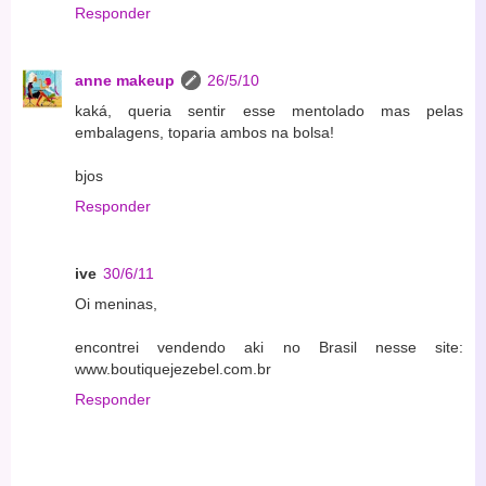
Responder
anne makeup
26/5/10
kaká, queria sentir esse mentolado mas pelas
embalagens, toparia ambos na bolsa!
bjos
Responder
ive
30/6/11
Oi meninas,
encontrei vendendo aki no Brasil nesse site:
www.boutiquejezebel.com.br
Responder